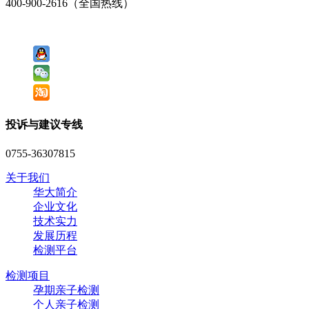
400-900-2616（全国热线）
投诉与建议专线
0755-36307815
关于我们
华大简介
企业文化
技术实力
发展历程
检测平台
检测项目
孕期亲子检测
个人亲子检测