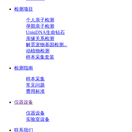
检测项目
个人亲子检测
孕期亲子检测
UniqDNA生命钻石
亲缘关系检测
解觅宠物基因检测...
动植物检测
样本采集套装
检测指南
样本采集
常见问题
费用标准
仪器设备
仪器设备
实验室设备
联系我们