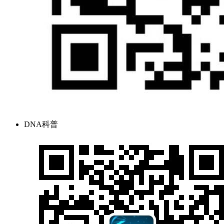
DNA科普