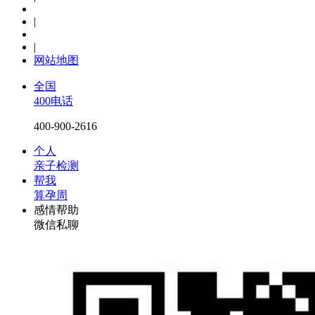
|
|
网站地图
全国
400电话
400-900-2616
个人
亲子检测
帮我
算孕周
感情帮助
微信私聊