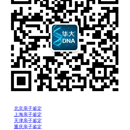
北京亲子鉴定
上海亲子鉴定
天津亲子鉴定
重庆亲子鉴定