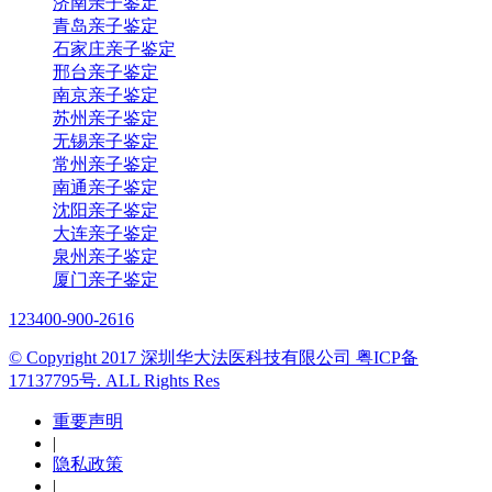
济南亲子鉴定
青岛亲子鉴定
石家庄亲子鉴定
邢台亲子鉴定
南京亲子鉴定
苏州亲子鉴定
无锡亲子鉴定
常州亲子鉴定
南通亲子鉴定
沈阳亲子鉴定
大连亲子鉴定
泉州亲子鉴定
厦门亲子鉴定
123
400-900-2616
© Copyright 2017 深圳华大法医科技有限公司 粤ICP备
17137795号. ALL Rights Res
重要声明
|
隐私政策
|