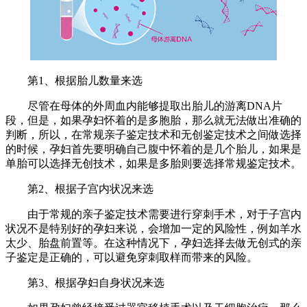
第
1、根据胎儿数量来选
尽管在母体的外周血内能够提取出胎儿的游离
DNA片
段，但是，如果孕妇怀着的是多胞胎，那么就无法做出准确的
判断，所以，在常规亲子鉴定技术和无创鉴定技术之间做选择
的时候，孕妇首先要明确自己腹中怀着的是几个胎儿，如果是
单胎可以选择无创技术，如果是多胎则要选择常规鉴定技术。
第
2、根据子宫内状况来选
由于常规的亲子鉴定技术需要进行穿刺手术，对于子宫内
状况不是特别好的孕妇来说，会增加一定的风险性，例如羊水
太少、胎盘前置等。在这种情况下，孕妇选择去做无创式的亲
子鉴定是正确的，可以避免穿刺取样而带来的风险。
第
3、根据孕妇自身状况来选