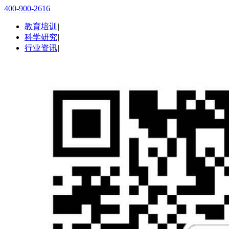
400-900-2616
教育培训
|
科学研究
|
行业资讯
|