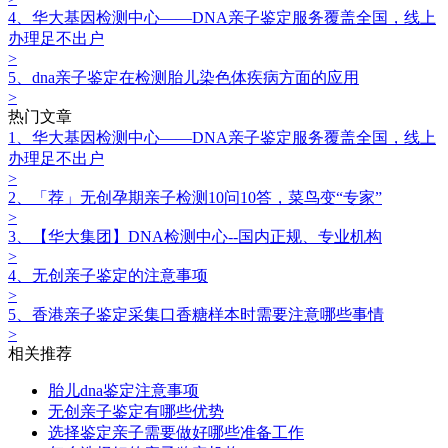
4、华大基因检测中心——DNA亲子鉴定服务覆盖全国，线上
办理足不出户
>
5、dna亲子鉴定在检测胎儿染色体疾病方面的应用
>
热门文章
1、华大基因检测中心——DNA亲子鉴定服务覆盖全国，线上
办理足不出户
>
2、「荐」无创孕期亲子检测10问10答，菜鸟变“专家”
>
3、【华大集团】DNA检测中心--国内正规、专业机构
>
4、无创亲子鉴定‍的注意事项
>
5、香港亲子鉴定采集口香糖样本时需要注意哪些事情
>
相关推荐
胎儿dna鉴定‍注意事项
无创亲子鉴定有哪些优势
选择鉴定亲子需要做好哪些准备工作