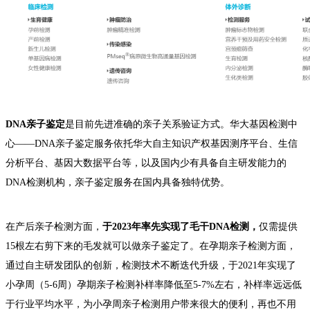
DNA亲子鉴定
是目前先进准确的亲子关系验证方式。华大基因检测中
心——DNA亲子鉴定服务依托华大自主知识产权基因测序平台、生信
分析平台、基因大数据平台等，以及国内少有具备自主研发能力的
DNA检测机构，亲子鉴定服务在国内具备独特优势。
在产后亲子检测方面，
于2023年率先实现了毛干DNA检测，
仅需提供
15根左右剪下来的毛发就可以做亲子鉴定了。在孕期亲子检测方面，
通过自主研发团队的创新，检测技术不断迭代升级，于2021年实现了
小孕周（5-6周）孕期亲子检测补样率降低至5-7%左右，补样率远远低
于行业平均水平，为小孕周亲子检测用户带来很大的便利，再也不用