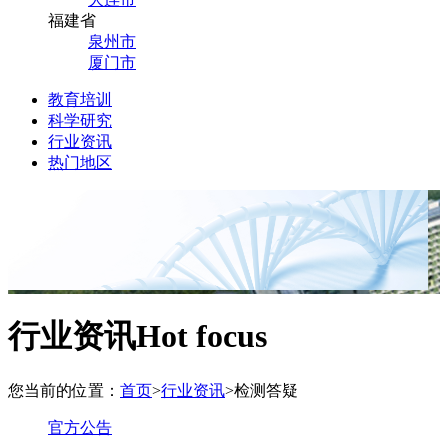
福建省
泉州市
厦门市
教育培训
科学研究
行业资讯
热门地区
行业资讯
Hot focus
您当前的位置：
首页
>
行业资讯
>
检测答疑
官方公告