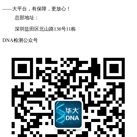
——大平台，有保障，更放心！
总部地址：
深圳盐田区北山路136号11栋
DNA检测公众号