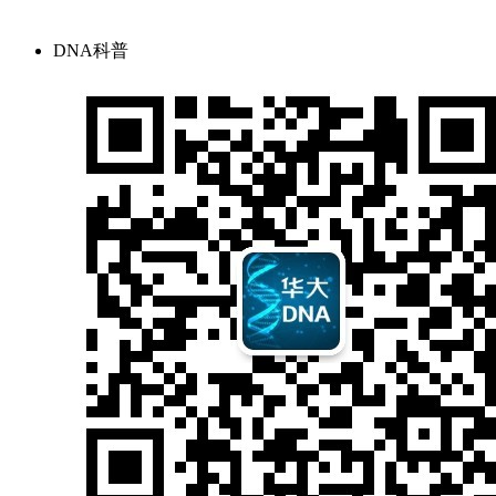
DNA科普