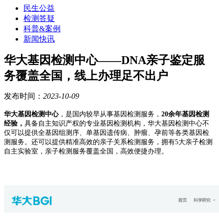
民生公益
检测答疑
科普&案例
新闻快讯
华大基因检测中心——DNA亲子鉴定服
务覆盖全国，线上办理足不出户
发布时间：
2023-10-09
华大基因检测中心
，是国内较早从事基因检测服务，
20余年基因检测
经验，
具备自主知识产权的专业基因检测机构，华大基因检测中心不
仅可以提供全基因组测序、单基因遗传病、肿瘤、孕前等各类基因检
测服务。还可以提供精准高效的亲子关系检测服务，拥有5大亲子检测
自主实验室，亲子检测服务覆盖全国，高效便捷办理。