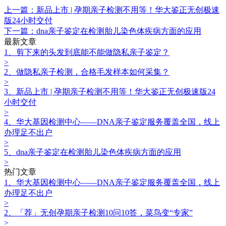
上一篇：新品上市 | 孕期亲子检测不用等！华大鉴正无创极速
版24小时交付
下一篇：dna亲子鉴定在检测胎儿染色体疾病方面的应用
最新文章
1、剪下来的头发到底能不能做隐私亲子鉴定？
>
2、做隐私亲子检测，合格毛发样本如何采集？
>
3、新品上市 | 孕期亲子检测不用等！华大鉴正无创极速版24
小时交付
>
4、华大基因检测中心——DNA亲子鉴定服务覆盖全国，线上
办理足不出户
>
5、dna亲子鉴定在检测胎儿染色体疾病方面的应用
>
热门文章
1、华大基因检测中心——DNA亲子鉴定服务覆盖全国，线上
办理足不出户
>
2、「荐」无创孕期亲子检测10问10答，菜鸟变“专家”
>