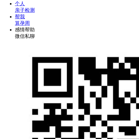
个人
亲子检测
帮我
算孕周
感情帮助
微信私聊