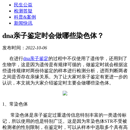
民生公益
检测答疑
科普&案例
新闻快讯
dna亲子鉴定‍时会做哪些染色体？
发布时间：
2022-10-06
在进行
dna亲子鉴定‍
的过程中不仅使用了遗传学，还用到了
生物学，这是因为遗传是有规律可循的，做鉴定时就会根据这
些遗传规律对两份待鉴定的样本进行检测分析，进而判断两者
之间是否存在亲缘关系。为了让大家对亲子鉴定有更进一步的
认识，本文就为大家介绍鉴定时主要会做哪些染色体。
1、常染色体
常染色体是亲子鉴定过重遗传信息特别丰富的一类遗传标
记，所以使用的也是特别广泛。这是因为常染色体STR不受被
检测者的性别限制，在鉴定时，可以从样本中选取多个具有高