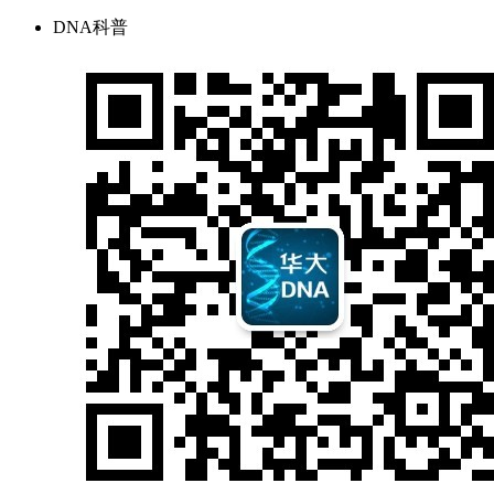
DNA科普