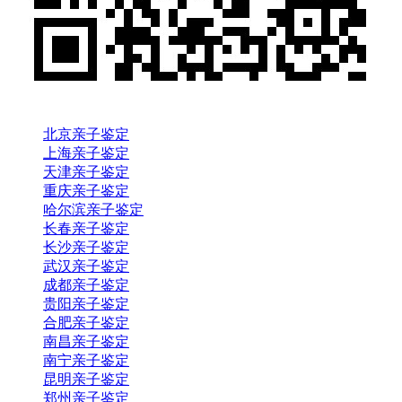
北京亲子鉴定
上海亲子鉴定
天津亲子鉴定
重庆亲子鉴定
哈尔滨亲子鉴定
长春亲子鉴定
长沙亲子鉴定
武汉亲子鉴定
成都亲子鉴定
贵阳亲子鉴定
合肥亲子鉴定
南昌亲子鉴定
南宁亲子鉴定
昆明亲子鉴定
郑州亲子鉴定