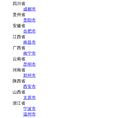
四川省
成都市
贵州省
贵阳市
安徽省
合肥市
江西省
南昌市
广西省
南宁市
云南省
昆明市
河南省
郑州市
陕西省
西安市
山西省
太原市
浙江省
宁波市
温州市