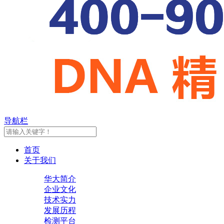
导航栏
首页
关于我们
华大简介
企业文化
技术实力
发展历程
检测平台