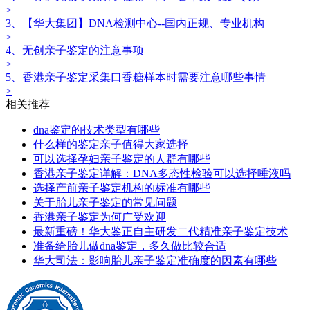
>
3、【华大集团】DNA检测中心--国内正规、专业机构
>
4、无创亲子鉴定‍的注意事项
>
5、香港亲子鉴定采集口香糖样本时需要注意哪些事情
>
相关推荐
dna鉴定的技术类型有哪些
什么样的鉴定亲子值得大家选择
可以选择孕妇亲子鉴定的人群有哪些
香港亲子鉴定详解：DNA多态性检验可以选择唾液吗
选择产前亲子鉴定机构的标准有哪些
关于胎儿亲子鉴定的常见问题
香港亲子鉴定为何广受欢迎
最新重磅！华大鉴正自主研发二代精准亲子鉴定技术
准备给胎儿做dna鉴定，多久做比较合适
华大司法：影响胎儿亲子鉴定准确度的因素有哪些