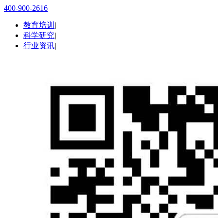
400-900-2616
教育培训
|
科学研究
|
行业资讯
|