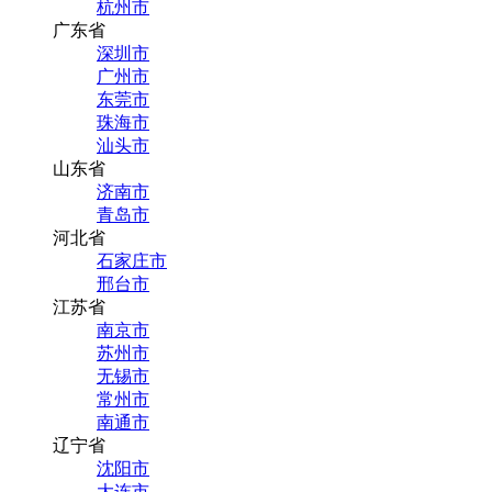
杭州市
广东省
深圳市
广州市
东莞市
珠海市
汕头市
山东省
济南市
青岛市
河北省
石家庄市
邢台市
江苏省
南京市
苏州市
无锡市
常州市
南通市
辽宁省
沈阳市
大连市