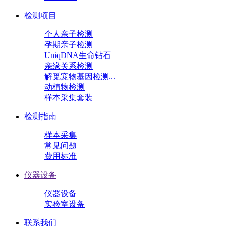
检测项目
个人亲子检测
孕期亲子检测
UniqDNA生命钻石
亲缘关系检测
解觅宠物基因检测...
动植物检测
样本采集套装
检测指南
样本采集
常见问题
费用标准
仪器设备
仪器设备
实验室设备
联系我们