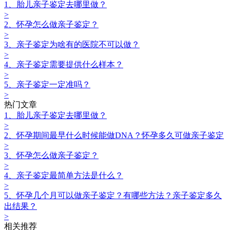
1、胎儿亲子鉴定去哪里做？
>
2、怀孕怎么做亲子鉴定？
>
3、亲子鉴定为啥有的医院不可以做？
>
4、亲子鉴定需要提供什么样本？
>
5、亲子鉴定一定准吗？
>
热门文章
1、胎儿亲子鉴定去哪里做？
>
2、怀孕期间最早什么时候能做DNA？怀孕多久可做亲子鉴定
>
3、怀孕怎么做亲子鉴定？
>
4、亲子鉴定最简单方法是什么？
>
5、怀孕几个月可以做亲子鉴定？有哪些方法？亲子鉴定多久
出结果？
>
相关推荐