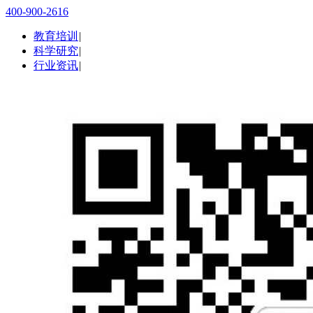
400-900-2616
教育培训
|
科学研究
|
行业资讯
|