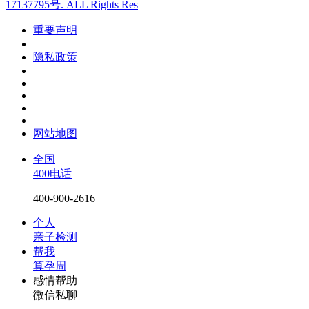
17137795号. ALL Rights Res
重要声明
|
隐私政策
|
|
|
网站地图
全国
400电话
400-900-2616
个人
亲子检测
帮我
算孕周
感情帮助
微信私聊