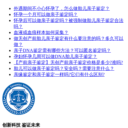
外遇期间不小心怀孕了，怎么做胎儿亲子鉴定？
怀孕一个月可以做亲子鉴定吗？
怀孕后可以做亲子鉴定吗？被强制做胎儿亲子鉴定合法
吗？
血液或血痕样本如何采集？
做无创产前胎儿亲子鉴定有什么要注意的吗？多久可以
做？
亲子DNA鉴定需有哪些方法？可以匿名鉴定吗？
孕妇怀孕几周可以做DNA胎儿亲子鉴定？
【产前亲子鉴定】无创产前亲子鉴定价格是多少?准吗?
胎儿可以做亲子鉴定吗？安全吗？需要注意什么？
亲缘鉴定和亲子鉴定一样吗?它们有什么区别?
创新科技 鉴证未来