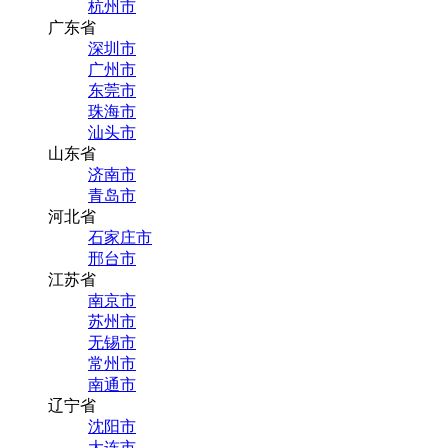
杭州市
广东省
深圳市
广州市
东莞市
珠海市
汕头市
山东省
济南市
青岛市
河北省
石家庄市
邢台市
江苏省
南京市
苏州市
无锡市
常州市
南通市
辽宁省
沈阳市
大连市