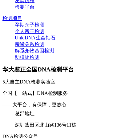
发展历程
检测平台
检测项目
孕期亲子检测
个人亲子检测
UniqDNA生命钻石
亲缘关系检测
解觅宠物基因检测
动植物检测
华大鉴正全国DNA检测平台
5大自主DNA检测实验室
全国【一站式】DNA检测服务
——大平台，有保障，更放心！
总部地址：
深圳盐田区北山路136号11栋
DNA检测公众号