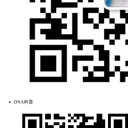
DNA科普