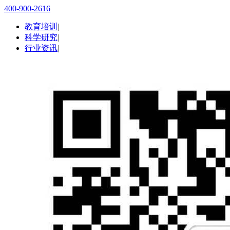
400-900-2616
教育培训
|
科学研究
|
行业资讯
|