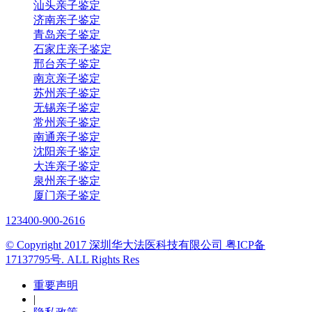
汕头亲子鉴定
济南亲子鉴定
青岛亲子鉴定
石家庄亲子鉴定
邢台亲子鉴定
南京亲子鉴定
苏州亲子鉴定
无锡亲子鉴定
常州亲子鉴定
南通亲子鉴定
沈阳亲子鉴定
大连亲子鉴定
泉州亲子鉴定
厦门亲子鉴定
123
400-900-2616
© Copyright 2017 深圳华大法医科技有限公司 粤ICP备
17137795号. ALL Rights Res
重要声明
|