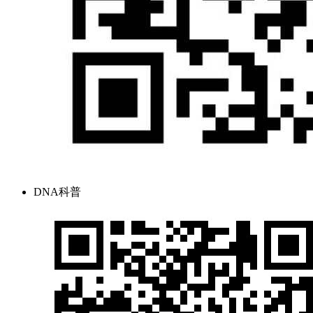
DNA科普