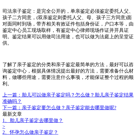
司法亲子鉴定：是完全公开的，单亲鉴定必须鉴定委托人父、
孩子二方同意，(双亲鉴定则委托人父、母、孩子三方同意)面
对面同时到场，带齐相关有效证件包括身份证，户口本等，由
鉴定中心员工现场取样，有鉴定中心律师现场作证并开具证
明。鉴定结果可以用做司法用途，也可以做为法庭上的呈堂证
供。
了解了亲子鉴定的分类和亲子鉴定最简单的方法，最好可以咨
询鉴定中心，根据
具体情况提出最好的方法，需要准备什么材
料，做哪些用途，需要注意什么事项，才能保证整个过程的顺
利。
上一篇：胎儿可以做亲子鉴定吗？怎么做？胎儿亲子鉴定结果
准确吗？
下一篇：亲子鉴定要怎么做？亲子鉴定能去哪里做呢?
最新文章
1、胎儿亲子鉴定去哪里做？
>
2、怀孕怎么做亲子鉴定？