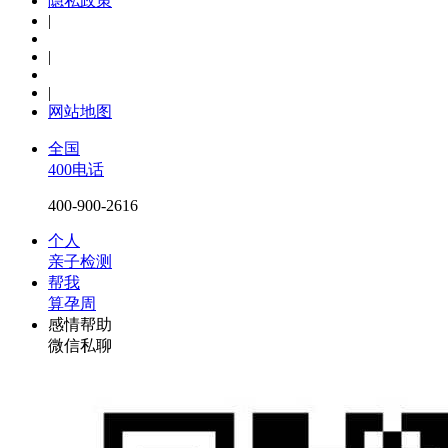
隐私政策
|
|
|
网站地图
全国
400电话
400-900-2616
个人
亲子检测
帮我
算孕周
感情帮助
微信私聊