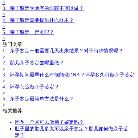
>
3、亲子鉴定为啥有的医院不可以做？
>
4、亲子鉴定需要提供什么样本？
>
5、亲子鉴定一定准吗？
>
热门文章
1、亲子鉴定一般需要几天出来结果？对于特殊情况呢？
>
2、胎儿亲子鉴定去哪里做？
>
3、怀孕期间最早什么时候能做DNA？怀孕多久可做亲子鉴定
>
4、怀孕怎么做亲子鉴定？
>
5、亲子鉴定最简单方法是什么？
>
相关推荐
怀孕一个月可以做亲子鉴定吗？
肚子里的胎儿多大可以亲子鉴定？胎儿如何做亲子鉴
定？