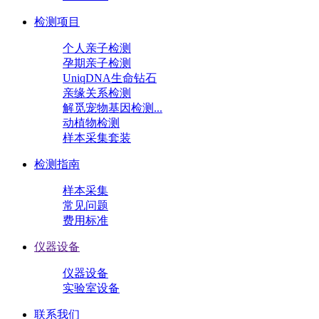
检测项目
个人亲子检测
孕期亲子检测
UniqDNA生命钻石
亲缘关系检测
解觅宠物基因检测...
动植物检测
样本采集套装
检测指南
样本采集
常见问题
费用标准
仪器设备
仪器设备
实验室设备
联系我们