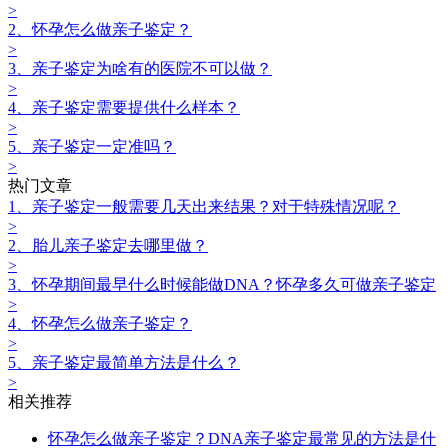
>
2、怀孕怎么做亲子鉴定？
>
3、亲子鉴定为啥有的医院不可以做？
>
4、亲子鉴定需要提供什么样本？
>
5、亲子鉴定一定准吗？
>
热门文章
1、亲子鉴定一般需要几天出来结果？对于特殊情况呢？
>
2、胎儿亲子鉴定去哪里做？
>
3、怀孕期间最早什么时候能做DNA？怀孕多久可做亲子鉴定
>
4、怀孕怎么做亲子鉴定？
>
5、亲子鉴定最简单方法是什么？
>
相关推荐
怀孕怎么做亲子鉴定？DNA亲子鉴定最常见的方法是什