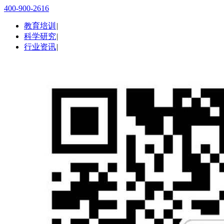
400-900-2616
教育培训
|
科学研究
|
行业资讯
|