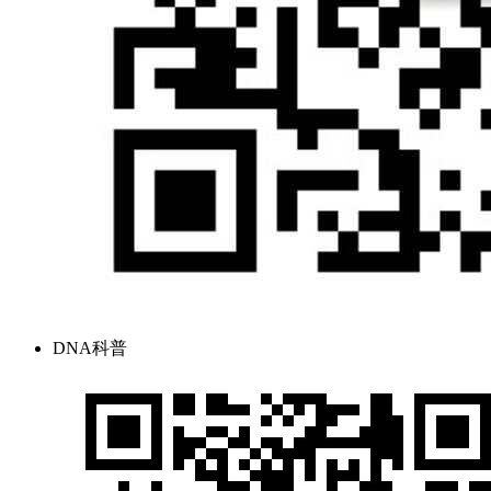
DNA科普