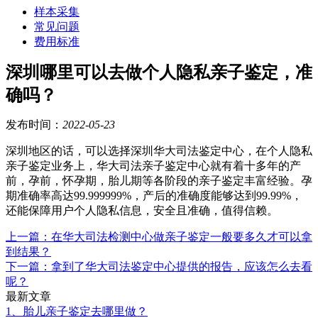
样本采集
常见问题
费用标准
深圳哪里可以去做个人隐私亲子鉴定，准
确吗？
发布时间：
2022-05-23
深圳地区的话，可以选择深圳华大司法鉴定中心，
在个人隐私
亲子鉴定业务上，华大司法亲子鉴定中心就有着十多年的产
前，孕前，怀孕期，胎儿期等各阶段的亲子鉴定丰富经验。孕
期准确率高达
99.999999%，产后的准确度能够达到99.99%，
还能保障用户个人隐私信息，安全且准确，值得信赖。
上一篇：在华大司法检测中心做亲子鉴定一般要多久才可以拿
到结果？
下一篇：拿到了华大司法鉴定中心提供的报告，应该怎么去看
呢？
最新文章
1、胎儿亲子鉴定去哪里做？