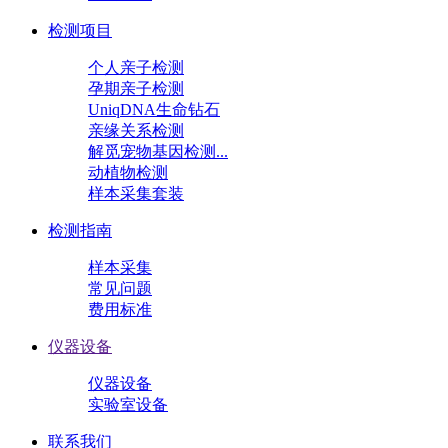
检测项目
个人亲子检测
孕期亲子检测
UniqDNA生命钻石
亲缘关系检测
解觅宠物基因检测...
动植物检测
样本采集套装
检测指南
样本采集
常见问题
费用标准
仪器设备
仪器设备
实验室设备
联系我们