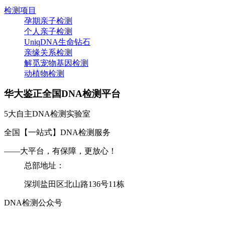
检测项目
孕期亲子检测
个人亲子检测
UniqDNA生命钻石
亲缘关系检测
解觅宠物基因检测
动植物检测
华大鉴正全国DNA检测平台
5大自主DNA检测实验室
全国【一站式】DNA检测服务
——大平台，有保障，更放心！
总部地址：
深圳盐田区北山路136号11栋
DNA检测公众号