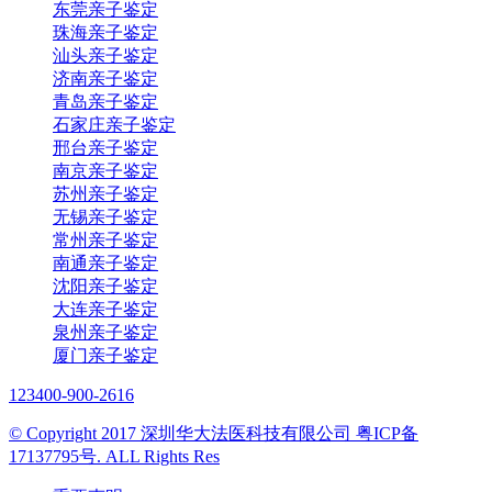
东莞亲子鉴定
珠海亲子鉴定
汕头亲子鉴定
济南亲子鉴定
青岛亲子鉴定
石家庄亲子鉴定
邢台亲子鉴定
南京亲子鉴定
苏州亲子鉴定
无锡亲子鉴定
常州亲子鉴定
南通亲子鉴定
沈阳亲子鉴定
大连亲子鉴定
泉州亲子鉴定
厦门亲子鉴定
123
400-900-2616
© Copyright 2017 深圳华大法医科技有限公司 粤ICP备
17137795号. ALL Rights Res