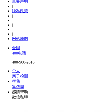
重要声明
|
隐私政策
|
|
|
网站地图
全国
400电话
400-900-2616
个人
亲子检测
帮我
算孕周
感情帮助
微信私聊