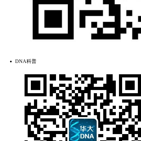
DNA科普