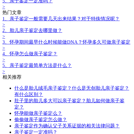
5、亲子鉴定一定准吗？
>
热门文章
1、亲子鉴定一般需要几天出来结果？对于特殊情况呢？
>
2、胎儿亲子鉴定去哪里做？
>
3、怀孕期间最早什么时候能做DNA？怀孕多久可做亲子鉴定
>
4、怀孕怎么做亲子鉴定？
>
5、亲子鉴定最简单方法是什么？
>
相关推荐
什么是胎儿绒毛亲子鉴定？什么是无创胎儿亲子鉴定？
有什么区别？
肚子里的胎儿多大可以亲子鉴定？胎儿如何做亲子鉴
定？
怀孕能做亲子鉴定么？
偷偷做亲子鉴定怎么做？
亲子鉴定作为确认父子关系证据的相关法律问题？
亲子鉴定一定准吗？