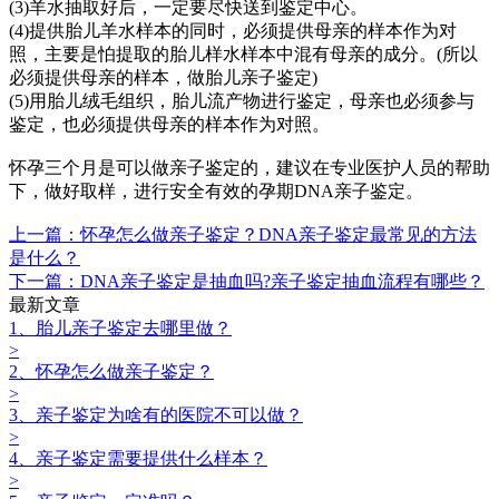
(3)羊水抽取好后，一定要尽快送到鉴定中心。
(4)提供胎儿羊水样本的同时，必须提供母亲的样本作为对
照，主要是怕提取的胎儿样水样本中混有母亲的成分。(所以
必须提供母亲的样本，做胎儿亲子鉴定)
(5)用胎儿绒毛组织，胎儿流产物进行鉴定，母亲也必须参与
鉴定，也必须提供母亲的样本作为对照。
怀孕三个月是可以做亲子鉴定的，建议在专业医护人员的帮助
下，做好取样，进行安全有效的孕期DNA亲子鉴定。
上一篇：怀孕怎么做亲子鉴定？DNA亲子鉴定最常见的方法
是什么？
下一篇：DNA亲子鉴定是抽血吗?亲子鉴定抽血流程有哪些？
最新文章
1、胎儿亲子鉴定去哪里做？
>
2、怀孕怎么做亲子鉴定？
>
3、亲子鉴定为啥有的医院不可以做？
>
4、亲子鉴定需要提供什么样本？
>