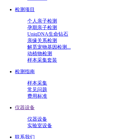
检测项目
个人亲子检测
孕期亲子检测
UniqDNA生命钻石
亲缘关系检测
解觅宠物基因检测...
动植物检测
样本采集套装
检测指南
样本采集
常见问题
费用标准
仪器设备
仪器设备
实验室设备
联系我们