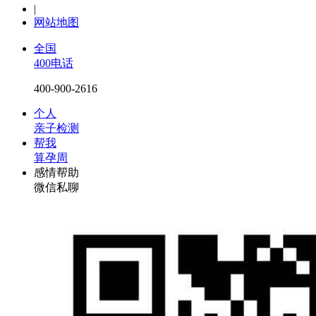
|
网站地图
全国
400电话
400-900-2616
个人
亲子检测
帮我
算孕周
感情帮助
微信私聊