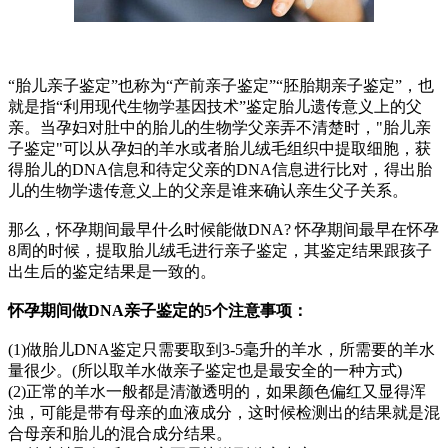
“胎儿亲子鉴定”也称为“产前亲子鉴定”“胚胎期亲子鉴定”，也
就是指“利用现代生物学基因技术”鉴定胎儿遗传意义上的父
亲。当孕妇对肚中的胎儿的生物学父亲弄不清楚时，"胎儿亲
子鉴定"可以从孕妇的羊水或者胎儿绒毛组织中提取细胞，获
得胎儿的DNA信息和待定父亲的DNA信息进行比对，得出胎
儿的生物学遗传意义上的父亲是谁来确认亲生父子关系。
那么，怀孕期间最早什么时候能做DNA? 怀孕期间最早在怀孕
8周的时候，提取胎儿绒毛进行亲子鉴定，其鉴定结果跟孩子
出生后的鉴定结果是一致的。
怀孕期间做DNA亲子鉴定的5个注意事项：
(1)做胎儿DNA鉴定只需要取到3-5毫升的羊水，所需要的羊水
量很少。(所以取羊水做亲子鉴定也是最安全的一种方式)
(2)正常的羊水一般都是清澈透明的，如果颜色偏红又显得浑
浊，可能是带有母亲的血液成分，这时候检测出的结果就是混
合母亲和胎儿的混合成分结果。