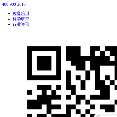
400-900-2616
教育培训
|
科学研究
|
行业资讯
|