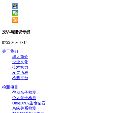
投诉与建议专线
0755-36307815
关于我们
华大简介
企业文化
技术实力
发展历程
检测平台
检测项目
孕期亲子检测
个人亲子检测
UniqDNA生命钻石
亲缘关系检测