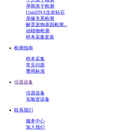
孕期亲子检测
UniqDNA生命钻石
亲缘关系检测
解觅宠物基因检测...
动植物检测
样本采集套装
检测指南
样本采集
常见问题
费用标准
仪器设备
仪器设备
实验室设备
联系我们
服务中心
加入我们