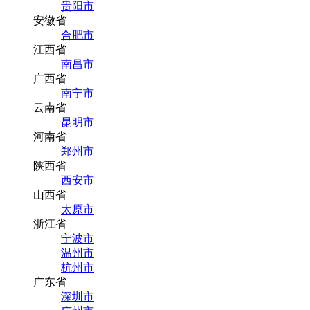
贵阳市
安徽省
合肥市
江西省
南昌市
广西省
南宁市
云南省
昆明市
河南省
郑州市
陕西省
西安市
山西省
太原市
浙江省
宁波市
温州市
杭州市
广东省
深圳市