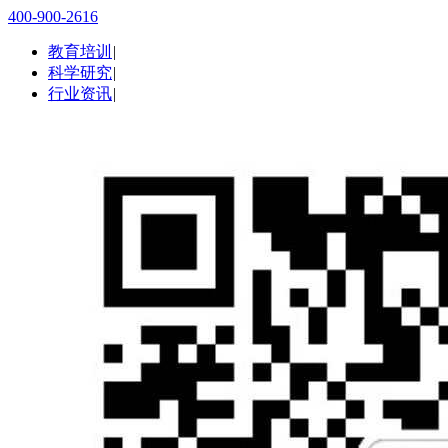
400-900-2616
教育培训
|
科学研究
|
行业资讯
|