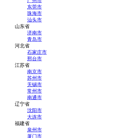
广州市
东莞市
珠海市
汕头市
山东省
济南市
青岛市
河北省
石家庄市
邢台市
江苏省
南京市
苏州市
无锡市
常州市
南通市
辽宁省
沈阳市
大连市
福建省
泉州市
厦门市