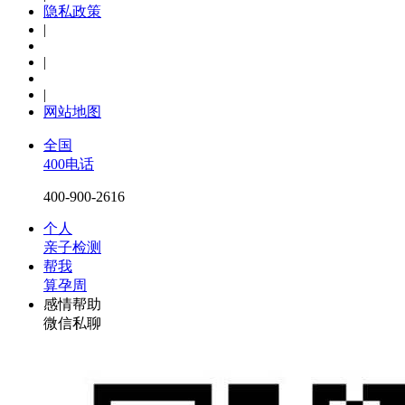
隐私政策
|
|
|
网站地图
全国
400电话
400-900-2616
个人
亲子检测
帮我
算孕周
感情帮助
微信私聊