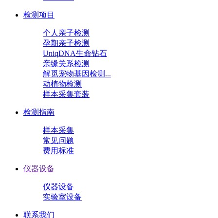
检测项目
个人亲子检测
孕期亲子检测
UniqDNA生命钻石
亲缘关系检测
解觅宠物基因检测...
动植物检测
样本采集套装
检测指南
样本采集
常见问题
费用标准
仪器设备
仪器设备
实验室设备
联系我们