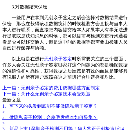
3.对数据结果保密
一些用户在拿到无创亲子鉴定之后会选择对数据结果进行
保密，那么在获得该项数据统计的时候检测方会直接与当事人
本人进行联系，而直接把内容提交给本人如果本人有事无法进
行提取或是获知消息的时候，都可以提前与检测方进行沟通看
看是否可以移交他人，但是这中间的数据等都需要由检测人员
自己进行保存与协商。
以上就是在进行
无创亲子鉴定
时所需要关注的三个层面，
许多人会关注无创亲子鉴定哪家好这个问题为的都是确保数据
的准确性和可靠性，获得数据之后应该是有效的而且是能够具
有说服力的所有用户应该在这之前进行合理选择和对比。
上一篇：无创亲子鉴定的费用依据哪些方面制定
下一篇：为什么无创亲子鉴定‍技术会受欢迎
最新文章
1、剪下来的头发到底能不能做隐私亲子鉴定？
>
2、做隐私亲子检测，合格毛发样本如何采集？
>
3、新品上市 | 孕期亲子检测不用等！华大鉴正无创极速版24