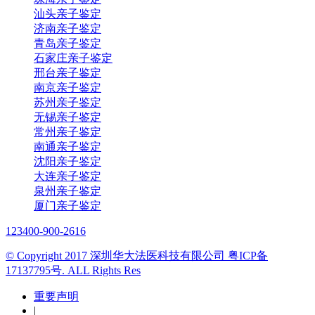
汕头亲子鉴定
济南亲子鉴定
青岛亲子鉴定
石家庄亲子鉴定
邢台亲子鉴定
南京亲子鉴定
苏州亲子鉴定
无锡亲子鉴定
常州亲子鉴定
南通亲子鉴定
沈阳亲子鉴定
大连亲子鉴定
泉州亲子鉴定
厦门亲子鉴定
123
400-900-2616
© Copyright 2017 深圳华大法医科技有限公司 粤ICP备
17137795号. ALL Rights Res
重要声明
|