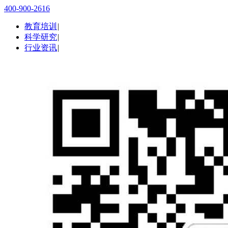
400-900-2616
教育培训
|
科学研究
|
行业资讯
|