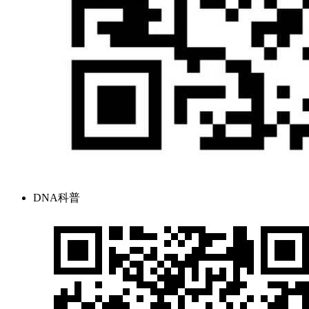
DNA科普