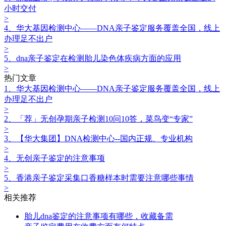
小时交付
>
4、华大基因检测中心——DNA亲子鉴定服务覆盖全国，线上
办理足不出户
>
5、dna亲子鉴定在检测胎儿染色体疾病方面的应用
>
热门文章
1、华大基因检测中心——DNA亲子鉴定服务覆盖全国，线上
办理足不出户
>
2、「荐」无创孕期亲子检测10问10答，菜鸟变“专家”
>
3、【华大集团】DNA检测中心--国内正规、专业机构
>
4、无创亲子鉴定‍的注意事项
>
5、香港亲子鉴定采集口香糖样本时需要注意哪些事情
>
相关推荐
胎儿dna鉴定的注意事项有哪些，收藏备需