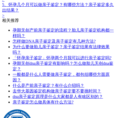
5、怀孕几个月可以做亲子鉴定？有哪些方法？亲子鉴定多久
出结果？
>
相关推荐
孕期无创产前亲子鉴定的流程？胎儿亲子鉴定机构都一
样吗？
怎样做DNA亲子鉴定及亲子鉴定有几种方法?
为什么要做胎儿亲子鉴定？亲子鉴定结果有法律效果
吗？
「怀孕亲子鉴定」怀孕两个月我可以进行亲子鉴定吗?
孕期无创dna亲子鉴定有影响吗？怎么做胎儿无创dna鉴
定？
一般都是什么人需要做亲子鉴定，都包括哪些方面原
因？
什么是产前亲子鉴定？有什么介绍吗？
去华大基因鉴定机构做亲子鉴定要不要挑时间？
dna亲子鉴定原理是什么大家都是人有啥区别的？
亲子鉴定怎么做具体有什么方法?