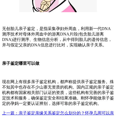
无创胎儿亲子鉴定，是指采集孕妇外周血，利用新一代DNA
测序技术对母体外周血中的游离DNA片段(包含胎儿游离
DNA)进行测序、生物信息分析，从中得到胎儿的遗传信息，
并与假定父亲的DNA信息进行比对，实现确认亲子关系。
亲子鉴定哪里可以做
现在网上有很多亲子鉴定机构，都声称提供亲子鉴定服务。殊
不知其中也存在不少山寨无资质的机构。国内正规的亲子鉴定
机构都有国家相关部门认证的资质，这些机构有完善的亲子鉴
定技术和服务，确保鉴定安全和结果准确。刚怀孕能做亲子鉴
定的孕妈一定要认证辨别，选择可靠的亲子鉴定机构。
上一篇：亲子鉴定亲缘关系鉴定怎么划分的？怀孕几周可以亲