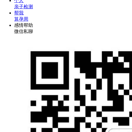
个人
亲子检测
帮我
算孕周
感情帮助
微信私聊