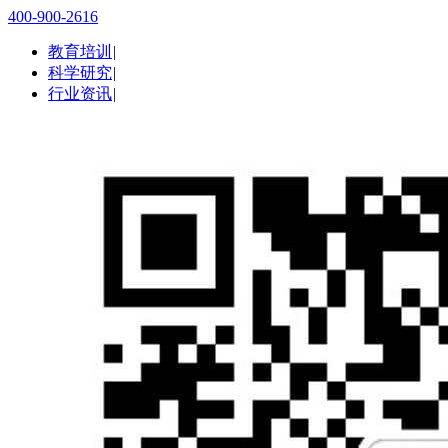
400-900-2616
教育培训
|
科学研究
|
行业资讯
|