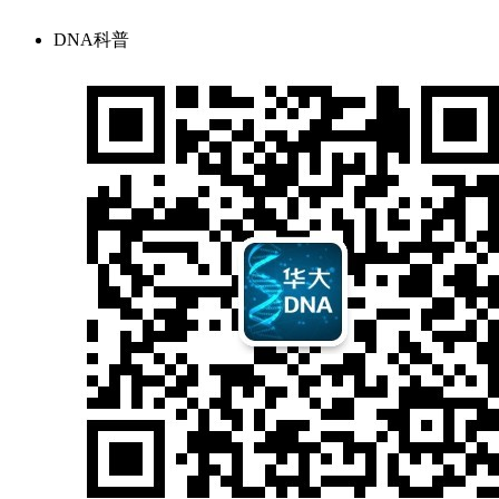
DNA科普