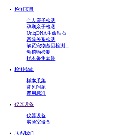
检测项目
个人亲子检测
孕期亲子检测
UniqDNA生命钻石
亲缘关系检测
解觅宠物基因检测...
动植物检测
样本采集套装
检测指南
样本采集
常见问题
费用标准
仪器设备
仪器设备
实验室设备
联系我们