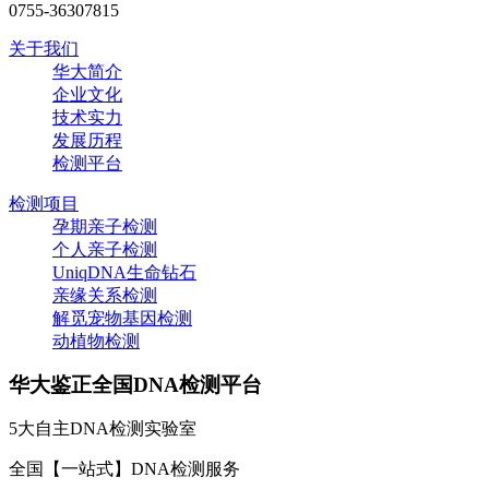
0755-36307815
关于我们
华大简介
企业文化
技术实力
发展历程
检测平台
检测项目
孕期亲子检测
个人亲子检测
UniqDNA生命钻石
亲缘关系检测
解觅宠物基因检测
动植物检测
华大鉴正全国DNA检测平台
5大自主DNA检测实验室
全国【一站式】DNA检测服务