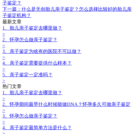
子鉴定？
下一篇：什么是无创胎儿亲子鉴定？怎么选择比较好的胎儿亲
子鉴定机构？
最新文章
1、胎儿亲子鉴定去哪里做？
>
2、怀孕怎么做亲子鉴定？
>
3、亲子鉴定为啥有的医院不可以做？
>
4、亲子鉴定需要提供什么样本？
>
5、亲子鉴定一定准吗？
>
热门文章
1、胎儿亲子鉴定去哪里做？
>
2、怀孕期间最早什么时候能做DNA？怀孕多久可做亲子鉴定
>
3、怀孕怎么做亲子鉴定？
>
4、亲子鉴定最简单方法是什么？
>