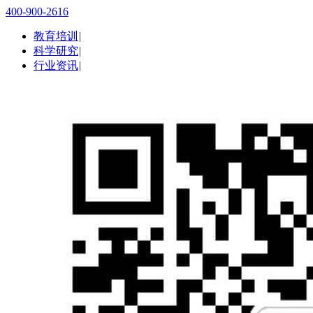
400-900-2616
教育培训
|
科学研究
|
行业资讯
|