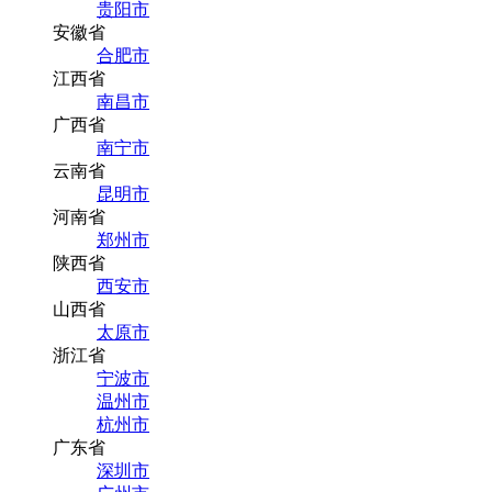
贵阳市
安徽省
合肥市
江西省
南昌市
广西省
南宁市
云南省
昆明市
河南省
郑州市
陕西省
西安市
山西省
太原市
浙江省
宁波市
温州市
杭州市
广东省
深圳市