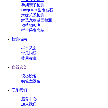
孕期亲子检测
UniqDNA生命钻石
亲缘关系检测
解觅宠物基因检测...
动植物检测
样本采集套装
检测指南
样本采集
常见问题
费用标准
仪器设备
仪器设备
实验室设备
联系我们
服务中心
加入我们