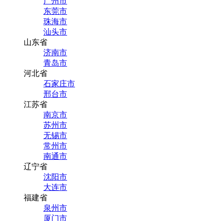
广州市
东莞市
珠海市
汕头市
山东省
济南市
青岛市
河北省
石家庄市
邢台市
江苏省
南京市
苏州市
无锡市
常州市
南通市
辽宁省
沈阳市
大连市
福建省
泉州市
厦门市