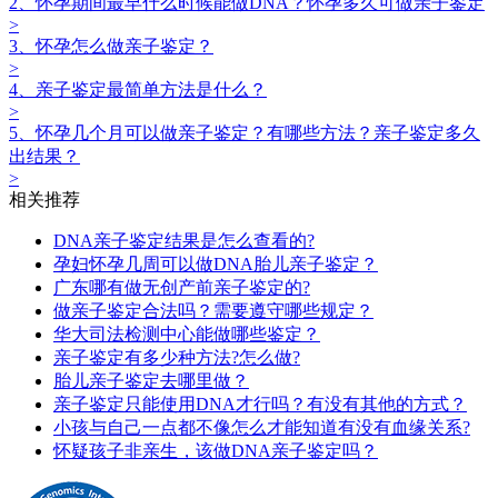
2、怀孕期间最早什么时候能做DNA？怀孕多久可做亲子鉴定
>
3、怀孕怎么做亲子鉴定？
>
4、亲子鉴定最简单方法是什么？
>
5、怀孕几个月可以做亲子鉴定？有哪些方法？亲子鉴定多久
出结果？
>
相关推荐
DNA亲子鉴定结果是怎么查看的?
孕妇怀孕几周可以做DNA胎儿亲子鉴定？
广东哪有做无创产前亲子鉴定的?
做亲子鉴定合法吗？需要遵守哪些规定？
华大司法检测中心能做哪些鉴定？
亲子鉴定有多少种方法?怎么做?
胎儿亲子鉴定去哪里做？
亲子鉴定只能使用DNA才行吗？有没有其他的方式？
小孩与自己一点都不像怎么才能知道有没有血缘关系?
怀疑孩子非亲生，该做DNA亲子鉴定吗？