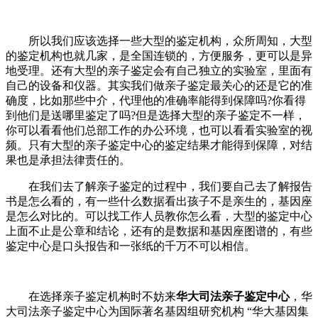
所以我们应该选择一些大型的鉴定机构，众所周知，大型
的鉴定机构也就几家，是全国连锁的，方便服务，更可以是异
地受理。还有大型的亲子鉴定会有自己独立的实验室，里面有
自己的设备和仪器。其实我们做亲子鉴定最关心的还是它的准
确度，比如那些中介，代理他的准确率能得到保障吗?你看得
到他们是送哪里鉴定了吗?但是选择大型的亲子鉴定不一样，
你可以看看他们总部工作的办公环境，也可以看看实验室的视
频。只有大型的亲子鉴定中心的鉴定结果才能得到保障，对结
果也是承担法律责任的。
在我们去了解亲子鉴定的过程中，我们要自己去了解报告
书是怎么看的，有一些什么数据看出孩子不是亲生的，基因座
是怎么对比的。可以找工作人员教你怎么看，大型的鉴定中心
上面不止是公章和结论，还有的是数据和基因座图谱的，有些
鉴定中心是口头报告和一张纸的千万不可以相信。
在选择亲子鉴定机构时不妨来
华大司法亲子鉴定中心
，华
大司法亲子鉴定中心为国际著名基因组研究机构 “华大基因集