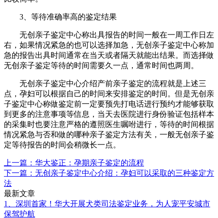
3、等待准确率高的鉴定结果
无创亲子鉴定中心称出具报告的时间一般在一周工作日左
右，如果情况紧急的也可以选择加急，无创亲子鉴定中心称加
急的报告出具时间通常在当天或者隔天就能出结果。而选择做
无创亲子鉴定等待的时间需要久一点，通常时间也两周。
无创亲子鉴定中心介绍产前亲子鉴定的流程就是上述三
点，孕妇可以根据自己的时间来安排鉴定的时间。但是无创亲
子鉴定中心称做鉴定前一定要预先打电话进行预约才能够获取
到更多的注意事项等信息，当天去医院进行身份验证包括样本
的采集时也要注意严格的遵照医生嘱咐进行，等待的时间根据
情况紧急与否和做的哪种亲子鉴定方法有关，一般无创亲子鉴
定等待报告的时间会稍微长一点。
上一篇：华大鉴正：孕期亲子鉴定的流程
下一篇：无创亲子鉴定中心介绍：孕妇可以采取的三种鉴定方
法
最新文章
1、深圳首家！华大开展犬类司法鉴定业务，为人宠平安城市
保驾护航