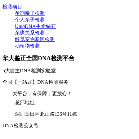
检测项目
孕期亲子检测
个人亲子检测
UniqDNA生命钻石
亲缘关系检测
解觅宠物基因检测
动植物检测
华大鉴正全国DNA检测平台
5大自主DNA检测实验室
全国【一站式】DNA检测服务
——大平台，有保障，更放心！
总部地址：
深圳盐田区北山路136号11栋
DNA检测公众号