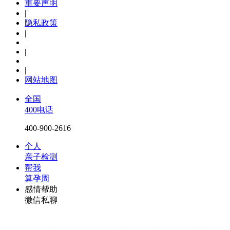
重要声明
|
隐私政策
|
|
|
网站地图
全国
400电话
400-900-2616
个人
亲子检测
帮我
算孕周
感情帮助
微信私聊