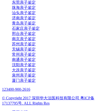
东莞亲子鉴定
珠海亲子鉴定
汕头亲子鉴定
济南亲子鉴定
青岛亲子鉴定
石家庄亲子鉴定
邢台亲子鉴定
南京亲子鉴定
苏州亲子鉴定
无锡亲子鉴定
常州亲子鉴定
南通亲子鉴定
沈阳亲子鉴定
大连亲子鉴定
泉州亲子鉴定
厦门亲子鉴定
123
400-900-2616
© Copyright 2017 深圳华大法医科技有限公司 粤ICP备
17137795号. ALL Rights Res