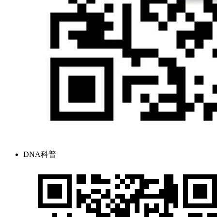
DNA科普