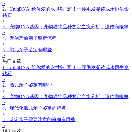
>
2、UniqDNA"给你爱的永世独“宠'！一缕毛发凝铸成永恒生命
钻石
>
3、宠物DNA基因，宠物猫狗品种鉴定血统分析，遗传病概率
>
4、无创产前亲子鉴定流程
>
5、胎儿亲子鉴定有哪些
>
热门文章
1、UniqDNA"给你爱的永世独“宠'！一缕毛发凝铸成永恒生命
钻石
>
2、胎儿亲子鉴定有哪些
>
3、宠物DNA基因，宠物猫狗品种鉴定血统分析，遗传病概率
>
4、现代化胎儿亲子鉴定的特点
>
5、鉴定亲子需要注意的事项有哪些
>
相关推荐