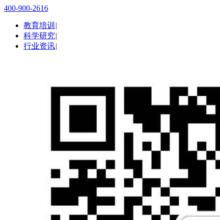
400-900-2616
教育培训
|
科学研究
|
行业资讯
|