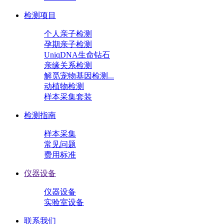
检测项目
个人亲子检测
孕期亲子检测
UniqDNA生命钻石
亲缘关系检测
解觅宠物基因检测...
动植物检测
样本采集套装
检测指南
样本采集
常见问题
费用标准
仪器设备
仪器设备
实验室设备
联系我们