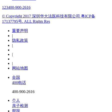
123
400-900-2616
© Copyright 2017 深圳华大法医科技有限公司 粤ICP备
17137795号. ALL Rights Res
重要声明
|
隐私政策
|
|
|
网站地图
全国
400电话
400-900-2616
个人
亲子检测
帮我