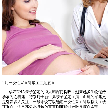
1.用一次性采血针取宝宝足底血
孕妇DNA亲子鉴定的博大精深使得吸引越来越多生物遗传
学家为之着迷。特别对于新生儿亲子鉴定血痕、血斑的采集更
是引发多方关注，一般来说可以选用一次性采血针取指尖血或
耳垂血，但是部分小月龄的宝宝则可通过针取足底血实现。