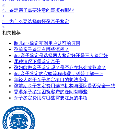
>
4、鉴定亲子需要注意的事项有哪些
>
5、为什么要选择做怀孕亲子鉴定
>
相关推荐
胎儿dna鉴定受到用户认可的原因
孕前亲子鉴定‍有哪些流程？
dna亲子鉴定是选择两人鉴定好还是三人鉴定好
哪种情况下需鉴定亲子
孕妇能做亲子鉴定吗？是否存在坏处或影响？
dna亲子鉴定的实验流程步骤，科普了解一下
年轻人对于亲子鉴定项目的想法变化
孕前期亲子鉴定费用选择机构与医院是否完全一致
香港亲子鉴定困扰客户的疑问有哪些
亲子鉴定费用有哪些需要注意的事项