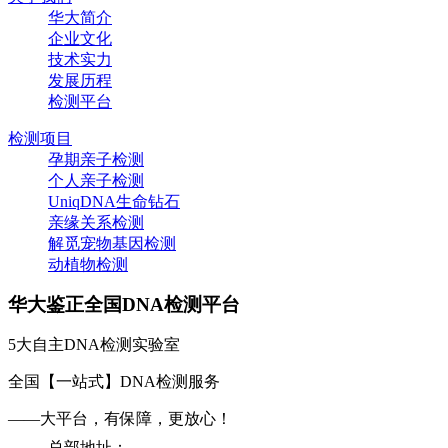
华大简介
企业文化
技术实力
发展历程
检测平台
检测项目
孕期亲子检测
个人亲子检测
UniqDNA生命钻石
亲缘关系检测
解觅宠物基因检测
动植物检测
华大鉴正全国DNA检测平台
5大自主DNA检测实验室
全国【一站式】DNA检测服务
——大平台，有保障，更放心！
总部地址：