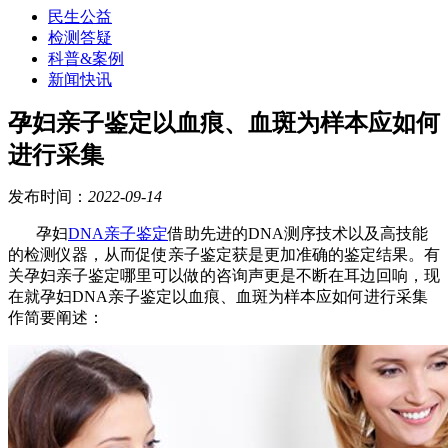
民生公益
检测答疑
科普&案例
新闻快讯
孕妇亲子鉴定以血痕、血斑为样本应如何
进行采集
发布时间：
2022-09-14
孕妇
DNA亲子鉴定
借助先进的DNA测序技术以及高技能
的检测仪器，从而促使亲子鉴定获是更加准确的鉴定结果。有
关孕妇亲子鉴定哪里可以做的咨询声更是不断在耳边回响，现
在就孕妇DNA亲子鉴定以血痕、血斑为样本应如何进行采集
作简要阐述：