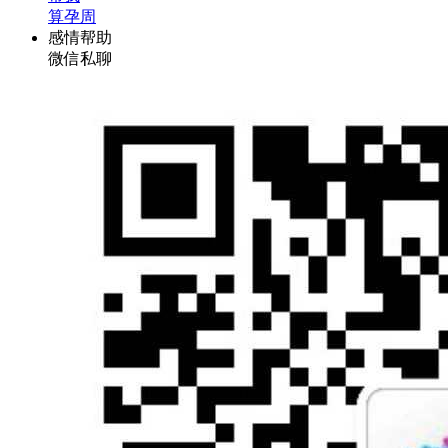
算孕周
感情帮助
微信私聊