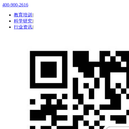
400-900-2616
教育培训
|
科学研究
|
行业资讯
|