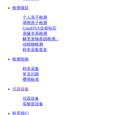
检测项目
个人亲子检测
孕期亲子检测
UniqDNA生命钻石
亲缘关系检测
解觅宠物基因检测...
动植物检测
样本采集套装
检测指南
样本采集
常见问题
费用标准
仪器设备
仪器设备
实验室设备
联系我们