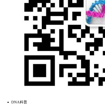
DNA科普