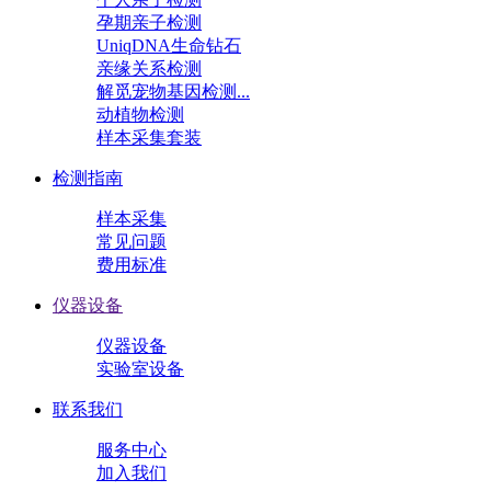
孕期亲子检测
UniqDNA生命钻石
亲缘关系检测
解觅宠物基因检测...
动植物检测
样本采集套装
检测指南
样本采集
常见问题
费用标准
仪器设备
仪器设备
实验室设备
联系我们
服务中心
加入我们