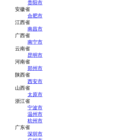
贵阳市
安徽省
合肥市
江西省
南昌市
广西省
南宁市
云南省
昆明市
河南省
郑州市
陕西省
西安市
山西省
太原市
浙江省
宁波市
温州市
杭州市
广东省
深圳市