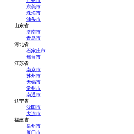
广州市
东莞市
珠海市
汕头市
山东省
济南市
青岛市
河北省
石家庄市
邢台市
江苏省
南京市
苏州市
无锡市
常州市
南通市
辽宁省
沈阳市
大连市
福建省
泉州市
厦门市