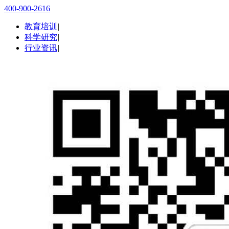
400-900-2616
教育培训
|
科学研究
|
行业资讯
|