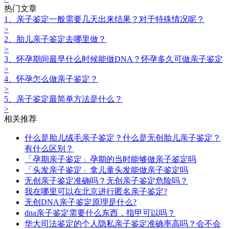
热门文章
1、亲子鉴定一般需要几天出来结果？对于特殊情况呢？
>
2、胎儿亲子鉴定去哪里做？
>
3、怀孕期间最早什么时候能做DNA？怀孕多久可做亲子鉴定
>
4、怀孕怎么做亲子鉴定？
>
5、亲子鉴定最简单方法是什么？
>
相关推荐
什么是胎儿绒毛亲子鉴定？什么是无创胎儿亲子鉴定？
有什么区别？
「孕期亲子鉴定」孕期的当时能够做亲子鉴定吗
「头发亲子鉴定」拿儿童头发能做亲子鉴定吗
无创亲子鉴定准确吗？无创亲子鉴定危险吗？
我在哪里可以在北京进行匿名亲子鉴定?
无创DNA亲子鉴定原理是什么?
dna亲子鉴定需要什么东西，指甲可以吗？
华大司法鉴定的个人隐私亲子鉴定准确率高吗？会不会