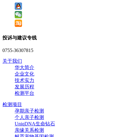
投诉与建议专线
0755-36307815
关于我们
华大简介
企业文化
技术实力
发展历程
检测平台
检测项目
孕期亲子检测
个人亲子检测
UniqDNA生命钻石
亲缘关系检测
解觅宠物基因检测