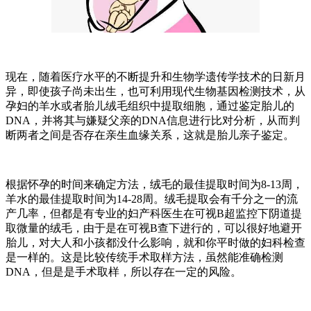
现在，随着医疗水平的不断提升和生物学遗传学技术的日新月
异，即使孩子尚未出生，也可利用现代生物基因检测技术，从
孕妇的羊水或者胎儿绒毛组织中提取细胞，通过鉴定胎儿的
DNA，并将其与嫌疑父亲的DNA信息进行比对分析，从而判
断两者之间是否存在亲生血缘关系，这就是胎儿亲子鉴定。
根据怀孕的时间来确定方法，绒毛的最佳提取时间为8-13周，
羊水的最佳提取时间为14-28周。绒毛提取会有千分之一的流
产几率，但都是有专业的妇产科医生在可视B超监控下阴道提
取微量的绒毛，由于是在可视B查下进行的，可以很好地避开
胎儿，对大人和小孩都没什么影响，就和你平时做的妇科检查
是一样的。这是比较传统手术取样方法，虽然能准确检测
DNA，但是是手术取样，所以存在一定的风险。