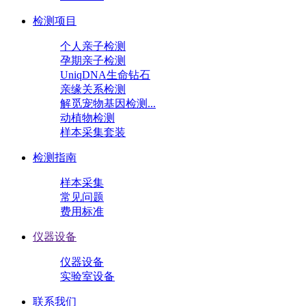
检测项目
个人亲子检测
孕期亲子检测
UniqDNA生命钻石
亲缘关系检测
解觅宠物基因检测...
动植物检测
样本采集套装
检测指南
样本采集
常见问题
费用标准
仪器设备
仪器设备
实验室设备
联系我们