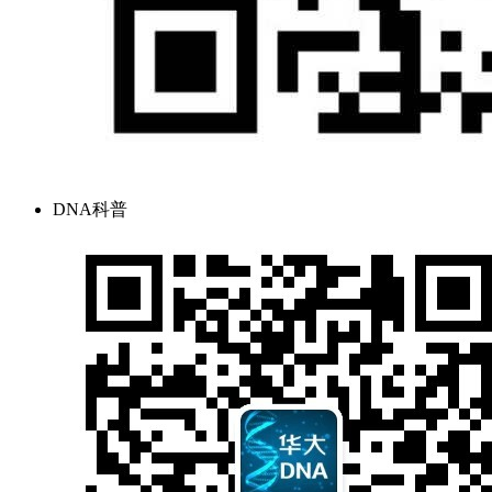
DNA科普