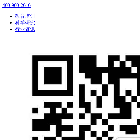
400-900-2616
教育培训
|
科学研究
|
行业资讯
|