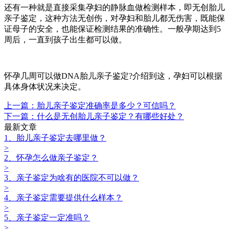
还有一种就是直接采集孕妇的静脉血做检测样本，即无创胎儿
亲子鉴定，这种方法无创伤，对孕妇和胎儿都无伤害，既能保
证母子的安全，也能保证检测结果的准确性。一般孕期达到5
周后，一直到孩子出生都可以做。
怀孕几周可以做DNA胎儿亲子鉴定?介绍到这，孕妇可以根据
具体身体状况来决定。
上一篇：胎儿亲子鉴定准确率是多少？可信吗？
下一篇：什么是无创胎儿亲子鉴定？有哪些好处？
最新文章
1、胎儿亲子鉴定去哪里做？
>
2、怀孕怎么做亲子鉴定？
>
3、亲子鉴定为啥有的医院不可以做？
>
4、亲子鉴定需要提供什么样本？
>
5、亲子鉴定一定准吗？
>