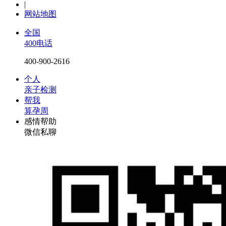
|
网站地图
全国
400电话
400-900-2616
个人
亲子检测
帮我
算孕周
感情帮助
微信私聊