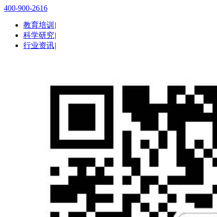
400-900-2616
教育培训
|
科学研究
|
行业资讯
|