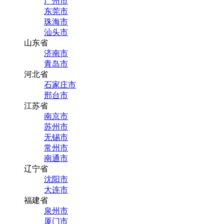
广州市
东莞市
珠海市
汕头市
山东省
济南市
青岛市
河北省
石家庄市
邢台市
江苏省
南京市
苏州市
无锡市
常州市
南通市
辽宁省
沈阳市
大连市
福建省
泉州市
厦门市