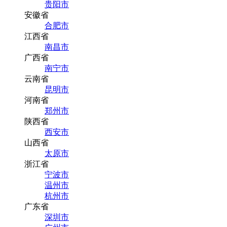
贵阳市
安徽省
合肥市
江西省
南昌市
广西省
南宁市
云南省
昆明市
河南省
郑州市
陕西省
西安市
山西省
太原市
浙江省
宁波市
温州市
杭州市
广东省
深圳市