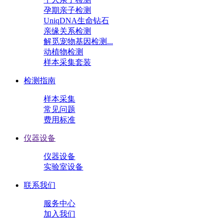
孕期亲子检测
UniqDNA生命钻石
亲缘关系检测
解觅宠物基因检测...
动植物检测
样本采集套装
检测指南
样本采集
常见问题
费用标准
仪器设备
仪器设备
实验室设备
联系我们
服务中心
加入我们