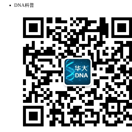
DNA科普