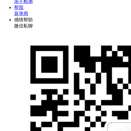
亲子检测
帮我
算孕周
感情帮助
微信私聊