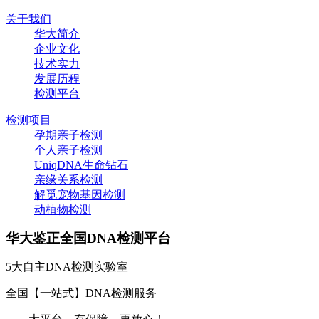
关于我们
华大简介
企业文化
技术实力
发展历程
检测平台
检测项目
孕期亲子检测
个人亲子检测
UniqDNA生命钻石
亲缘关系检测
解觅宠物基因检测
动植物检测
华大鉴正全国DNA检测平台
5大自主DNA检测实验室
全国【一站式】DNA检测服务