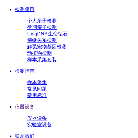
检测项目
个人亲子检测
孕期亲子检测
UniqDNA生命钻石
亲缘关系检测
解觅宠物基因检测...
动植物检测
样本采集套装
检测指南
样本采集
常见问题
费用标准
仪器设备
仪器设备
实验室设备
联系我们