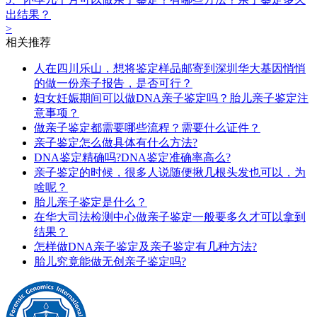
出结果？
>
相关推荐
人在四川乐山，想将鉴定样品邮寄到深圳华大基因悄悄
的做一份亲子报告，是否可行？
妇女妊娠期间可以做DNA亲子鉴定吗？胎儿亲子鉴定注
意事项？
做亲子鉴定都需要哪些流程？需要什么证件？
亲子鉴定怎么做具体有什么方法?
DNA鉴定精确吗?DNA鉴定准确率高么?
亲子鉴定的时候，很多人说随便揪几根头发也可以，为
啥呢？
胎儿亲子鉴定是什么？
在华大司法检测中心做亲子鉴定一般要多久才可以拿到
结果？
怎样做DNA亲子鉴定及亲子鉴定有几种方法?
胎儿究竟能做无创亲子鉴定吗?