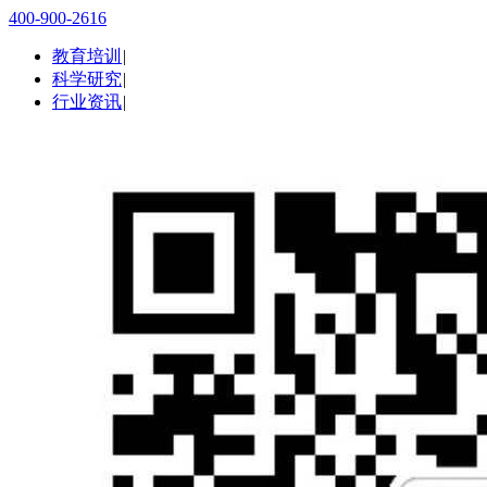
400-900-2616
教育培训
|
科学研究
|
行业资讯
|