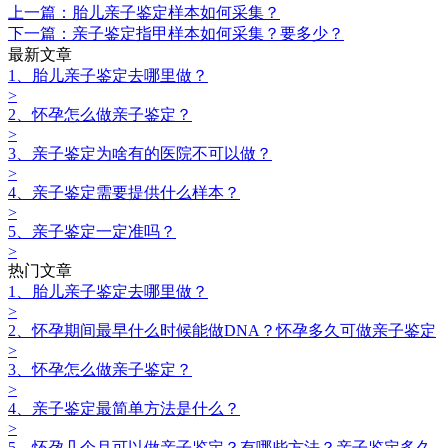
上一篇：胎儿亲子鉴定样本如何采集？
下一篇：亲子鉴定指甲样本如何采集？要多少？
最新文章
1、胎儿亲子鉴定去哪里做？
>
2、怀孕怎么做亲子鉴定？
>
3、亲子鉴定为啥有的医院不可以做？
>
4、亲子鉴定需要提供什么样本？
>
5、亲子鉴定一定准吗？
>
热门文章
1、胎儿亲子鉴定去哪里做？
>
2、怀孕期间最早什么时候能做DNA？怀孕多久可做亲子鉴定
>
3、怀孕怎么做亲子鉴定？
>
4、亲子鉴定最简单方法是什么？
>
5、怀孕几个月可以做亲子鉴定？有哪些方法？亲子鉴定多久