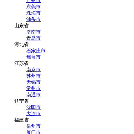
广州市
东莞市
珠海市
汕头市
山东省
济南市
青岛市
河北省
石家庄市
邢台市
江苏省
南京市
苏州市
无锡市
常州市
南通市
辽宁省
沈阳市
大连市
福建省
泉州市
厦门市