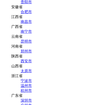
贵阳市
安徽省
合肥市
江西省
南昌市
广西省
南宁市
云南省
昆明市
河南省
郑州市
陕西省
西安市
山西省
太原市
浙江省
宁波市
温州市
杭州市
广东省
深圳市