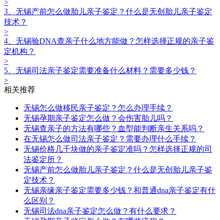
>
3、无锡产前怎么做胎儿亲子鉴定？什么是无创胎儿亲子鉴定
技术？
>
4、无锡验DNA查亲子什么地方能做？怎样选择正规的亲子鉴
定机构？
>
5、无锡司法亲子鉴定需要准备什么材料？需要多少钱？
>
相关推荐
无锡怎么做移民亲子鉴定？怎么办理手续？
无锡孕期亲子鉴定怎么做？会伤害胎儿吗？
无锡查亲子的方法有哪些？血型能判断亲生关系吗？
在无锡怎么做司法亲子鉴定？需要办理什么手续？
无锡价格几千块做的亲子鉴定准吗？怎样选择正规的司
法鉴定所？
无锡产前怎么做胎儿亲子鉴定？什么是无创胎儿亲子鉴
定技术？
无锡亲缘亲子鉴定需要多少钱？和普通dna亲子鉴定有什
么区别？
无锡司法dna亲子鉴定怎么做？有什么要求？