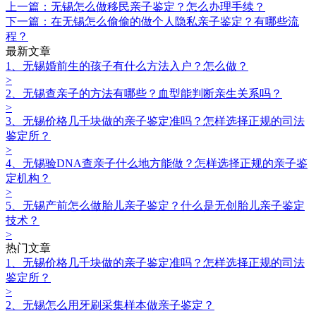
上一篇：无锡怎么做移民亲子鉴定？怎么办理手续？
下一篇：在无锡怎么偷偷的做个人隐私亲子鉴定？有哪些流
程？
最新文章
1、无锡婚前生的孩子有什么方法入户？怎么做？
>
2、无锡查亲子的方法有哪些？血型能判断亲生关系吗？
>
3、无锡价格几千块做的亲子鉴定准吗？怎样选择正规的司法
鉴定所？
>
4、无锡验DNA查亲子什么地方能做？怎样选择正规的亲子鉴
定机构？
>
5、无锡产前怎么做胎儿亲子鉴定？什么是无创胎儿亲子鉴定
技术？
>
热门文章
1、无锡价格几千块做的亲子鉴定准吗？怎样选择正规的司法
鉴定所？
>
2、无锡怎么用牙刷采集样本做亲子鉴定？