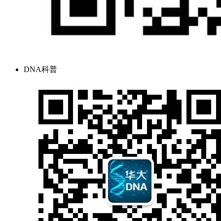
DNA科普