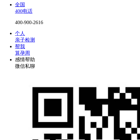
全国
400电话
400-900-2616
个人
亲子检测
帮我
算孕周
感情帮助
微信私聊