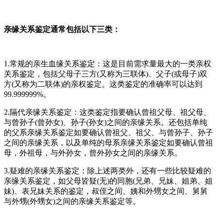
亲缘关系鉴定通常包括以下三类：
1.常规的亲生血缘关系鉴定：这是目前需求量最大的一类亲权
关系鉴定，包括父母子三方(又称为三联体)、父子(或母子)双
方(又称为二联体)的亲权鉴定。这类鉴定的准确率可以达到
99.999999%。
2.隔代亲缘关系鉴定：这类鉴定指要确认曾祖父母、祖父母、
与曾孙子(曾孙女)、孙子(孙女)之间的亲缘关系。还包括单纯
的父系亲缘关系鉴定如要确认曾祖父、祖父、与曾孙子、孙子
之间的亲缘关系，以及单纯的母系亲缘关系鉴定如要确认曾祖
母，外祖母，与外孙女，曾外孙女之间的亲缘关系。
3.疑难的亲缘关系鉴定：除上述两类外，还有一些比较疑难的
亲缘关系鉴定，如父母皆疑(无)的同胞(兄弟、兄妹、姐弟、姐
妹)、表兄妹关系的鉴定，叔侄之间、姨和外甥女之间、舅舅
与外甥(外甥女)之间的亲缘关系鉴定等。