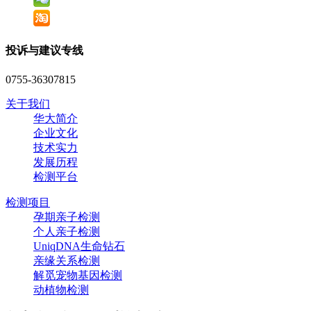
投诉与建议专线
0755-36307815
关于我们
华大简介
企业文化
技术实力
发展历程
检测平台
检测项目
孕期亲子检测
个人亲子检测
UniqDNA生命钻石
亲缘关系检测
解觅宠物基因检测
动植物检测