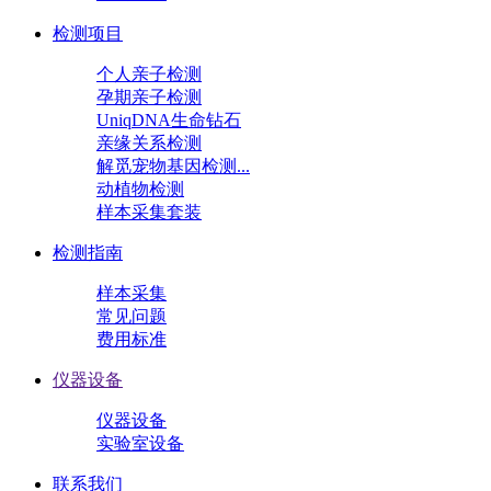
检测项目
个人亲子检测
孕期亲子检测
UniqDNA生命钻石
亲缘关系检测
解觅宠物基因检测...
动植物检测
样本采集套装
检测指南
样本采集
常见问题
费用标准
仪器设备
仪器设备
实验室设备
联系我们