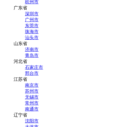
杭州市
广东省
深圳市
广州市
东莞市
珠海市
汕头市
山东省
济南市
青岛市
河北省
石家庄市
邢台市
江苏省
南京市
苏州市
无锡市
常州市
南通市
辽宁省
沈阳市
大连市