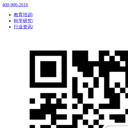
400-900-2616
教育培训
|
科学研究
|
行业资讯
|