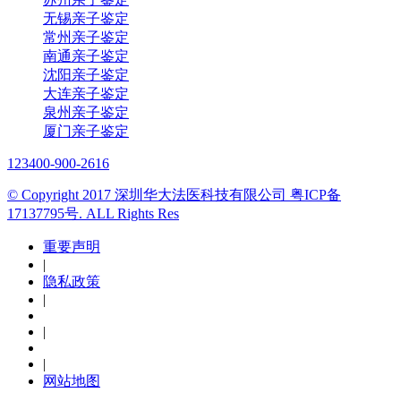
无锡亲子鉴定
常州亲子鉴定
南通亲子鉴定
沈阳亲子鉴定
大连亲子鉴定
泉州亲子鉴定
厦门亲子鉴定
123
400-900-2616
© Copyright 2017 深圳华大法医科技有限公司 粤ICP备
17137795号. ALL Rights Res
重要声明
|
隐私政策
|
|
|
网站地图