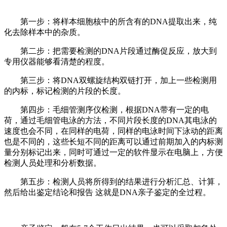
第一步：将样本细胞核中的所含有的DNA提取出来，纯
化去除样本中的杂质。
第二步：把需要检测的DNA片段通过酶促反应，放大到
专用仪器能够看清楚的程度。
第三步：将DNA双螺旋结构双链打开，加上一些检测用
的内标，标记检测的片段的长度。
第四步：毛细管测序仪检测，根据DNA带有一定的电
荷，通过毛细管电泳的方法，不同片段长度的DNA其电泳的
速度也会不同，在同样的电荷，同样的电泳时间下泳动的距离
也是不同的，这些长短不同的距离可以通过前期加入的内标测
量分别标记出来，同时可通过一定的软件显示在电脑上，方便
检测人员处理和分析数据。
第五步：检测人员将所得到的结果进行分析汇总、计算，
然后给出鉴定结论和报告 这就是DNA亲子鉴定的全过程。