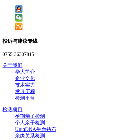
投诉与建议专线
0755-36307815
关于我们
华大简介
企业文化
技术实力
发展历程
检测平台
检测项目
孕期亲子检测
个人亲子检测
UniqDNA生命钻石
亲缘关系检测