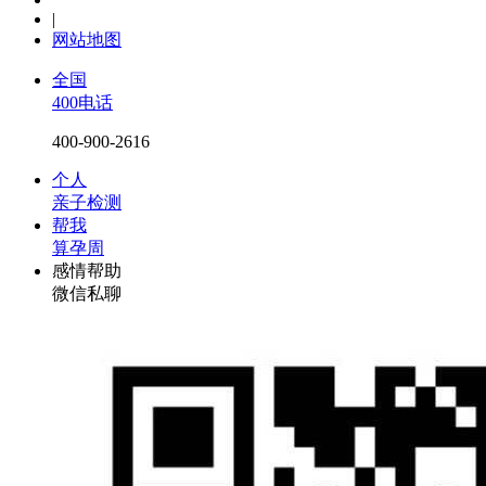
|
网站地图
全国
400电话
400-900-2616
个人
亲子检测
帮我
算孕周
感情帮助
微信私聊