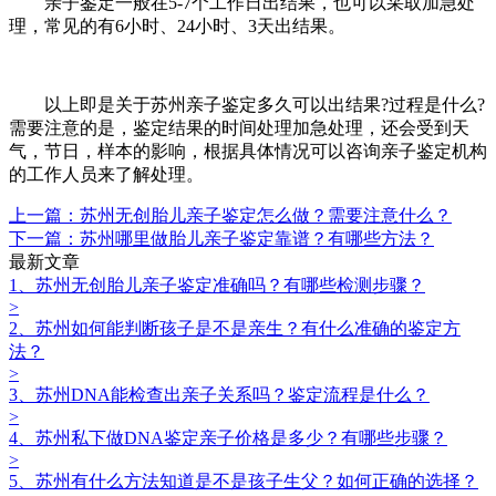
亲子鉴定一般在5-7个工作日出结果，也可以采取加急处
理，常见的有6小时、24小时、3天出结果。
以上即是关于苏州亲子鉴定多久可以出结果?过程是什么?
需要注意的是，鉴定结果的时间处理加急处理，还会受到天
气，节日，样本的影响，根据具体情况可以咨询亲子鉴定机构
的工作人员来了解处理。
上一篇：苏州无创胎儿亲子鉴定怎么做？需要注意什么？
下一篇：苏州哪里做胎儿亲子鉴定靠谱？有哪些方法？
最新文章
1、苏州无创胎儿亲子鉴定准确吗？有哪些检测步骤？
>
2、苏州如何能判断孩子是不是亲生？有什么准确的鉴定方
法？
>
3、苏州DNA能检查出亲子关系吗？鉴定流程是什么？
>
4、苏州私下做DNA鉴定亲子价格是多少？有哪些步骤？
>
5、苏州有什么方法知道是不是孩子生父？如何正确的选择？