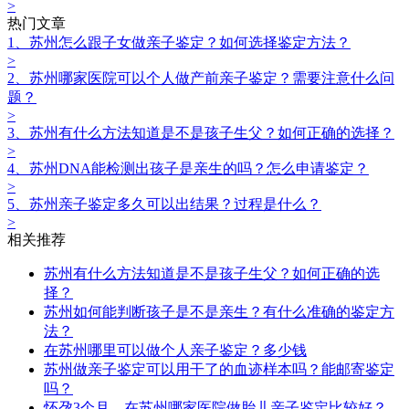
>
热门文章
1、苏州怎么跟子女做亲子鉴定？如何选择鉴定方法？
>
2、苏州哪家医院可以个人做产前亲子鉴定？需要注意什么问
题？
>
3、苏州有什么方法知道是不是孩子生父？如何正确的选择？
>
4、苏州DNA能检测出孩子是亲生的吗？怎么申请鉴定？
>
5、苏州亲子鉴定多久可以出结果？过程是什么？
>
相关推荐
苏州有什么方法知道是不是孩子生父？如何正确的选
择？
苏州如何能判断孩子是不是亲生？有什么准确的鉴定方
法？
在苏州哪里可以做个人亲子鉴定？多少钱
苏州做亲子鉴定可以用干了的血迹样本吗？能邮寄鉴定
吗？
怀孕3个月，在苏州哪家医院做胎儿亲子鉴定比较好？