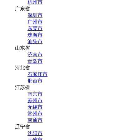
杭州市
广东省
深圳市
广州市
东莞市
珠海市
汕头市
山东省
济南市
青岛市
河北省
石家庄市
邢台市
江苏省
南京市
苏州市
无锡市
常州市
南通市
辽宁省
沈阳市
大连市