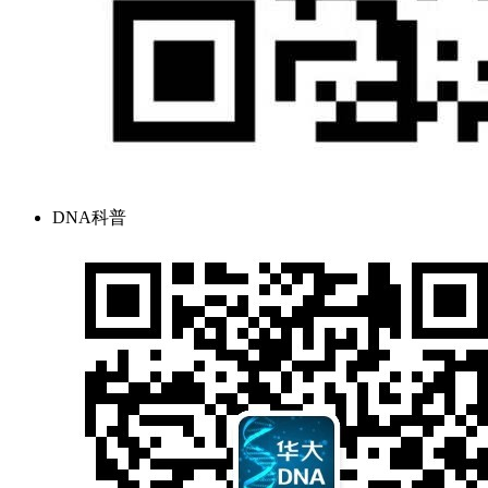
DNA科普