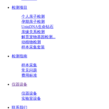
检测项目
个人亲子检测
孕期亲子检测
UniqDNA生命钻石
亲缘关系检测
解觅宠物基因检测...
动植物检测
样本采集套装
检测指南
样本采集
常见问题
费用标准
仪器设备
仪器设备
实验室设备
联系我们