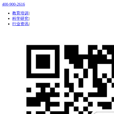
400-900-2616
教育培训
|
科学研究
|
行业资讯
|