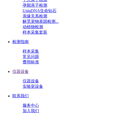
孕期亲子检测
UniqDNA生命钻石
亲缘关系检测
解觅宠物基因检测...
动植物检测
样本采集套装
检测指南
样本采集
常见问题
费用标准
仪器设备
仪器设备
实验室设备
联系我们
服务中心
加入我们