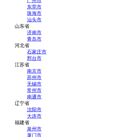
广州市
东莞市
珠海市
汕头市
山东省
济南市
青岛市
河北省
石家庄市
邢台市
江苏省
南京市
苏州市
无锡市
常州市
南通市
辽宁省
沈阳市
大连市
福建省
泉州市
厦门市