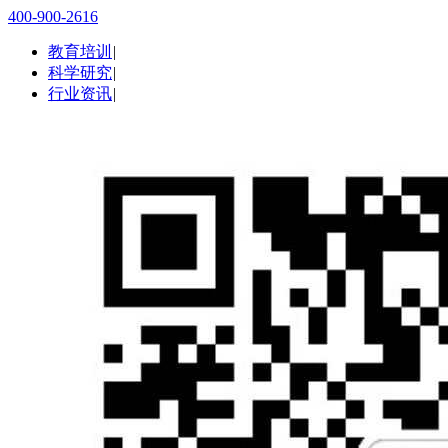
400-900-2616
教育培训
|
科学研究
|
行业资讯
|