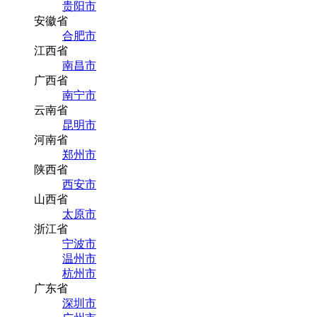
贵阳市
安徽省
合肥市
江西省
南昌市
广西省
南宁市
云南省
昆明市
河南省
郑州市
陕西省
西安市
山西省
太原市
浙江省
宁波市
温州市
杭州市
广东省
深圳市