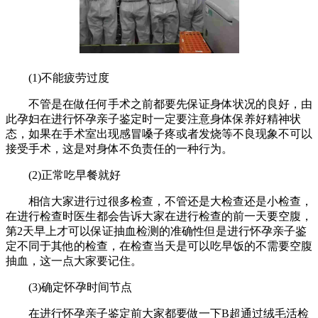
(1)不能疲劳过度
不管是在做任何手术之前都要先保证身体状况的良好，由
此孕妇在进行怀孕亲子鉴定时一定要注意身体保养好精神状
态，如果在手术室出现感冒嗓子疼或者发烧等不良现象不可以
接受手术，这是对身体不负责任的一种行为。
(2)正常吃早餐就好
相信大家进行过很多检查，不管还是大检查还是小检查，
在进行检查时医生都会告诉大家在进行检查的前一天要空腹，
第
2天早上才可以保证抽血检测的准确性但是进行怀孕亲子鉴
定不同于其他的检查，在检查当天是可以吃早饭的不需要空腹
抽血，这一点大家要记住。
(3)确定怀孕时间节点
在进行怀孕亲子鉴定前大家都要做一下
B超通过绒毛活检