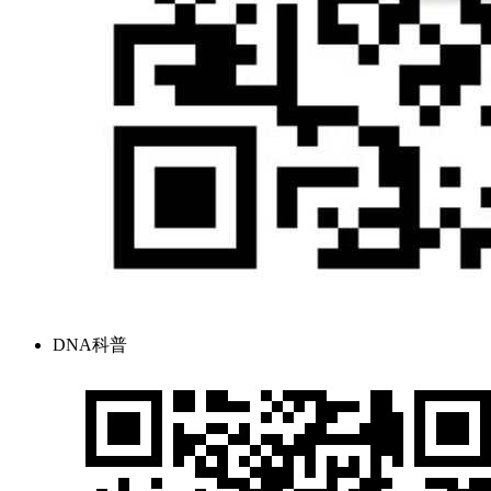
DNA科普