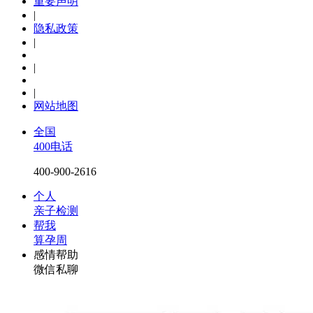
重要声明
|
隐私政策
|
|
|
网站地图
全国
400电话
400-900-2616
个人
亲子检测
帮我
算孕周
感情帮助
微信私聊