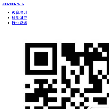
400-900-2616
教育培训
|
科学研究
|
行业资讯
|