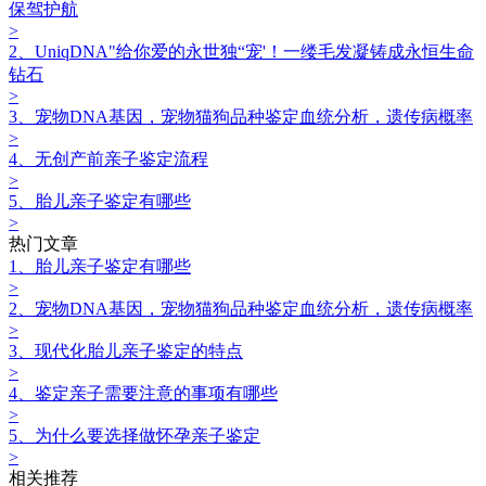
保驾护航
>
2、UniqDNA"给你爱的永世独“宠'！一缕毛发凝铸成永恒生命
钻石
>
3、宠物DNA基因，宠物猫狗品种鉴定血统分析，遗传病概率
>
4、无创产前亲子鉴定流程
>
5、胎儿亲子鉴定有哪些
>
热门文章
1、胎儿亲子鉴定有哪些
>
2、宠物DNA基因，宠物猫狗品种鉴定血统分析，遗传病概率
>
3、现代化胎儿亲子鉴定的特点
>
4、鉴定亲子需要注意的事项有哪些
>
5、为什么要选择做怀孕亲子鉴定
>
相关推荐