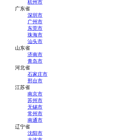
杭州市
广东省
深圳市
广州市
东莞市
珠海市
汕头市
山东省
济南市
青岛市
河北省
石家庄市
邢台市
江苏省
南京市
苏州市
无锡市
常州市
南通市
辽宁省
沈阳市
大连市