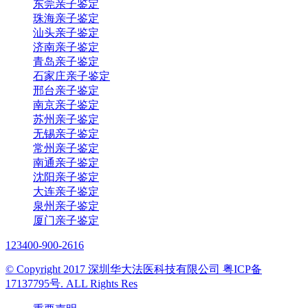
东莞亲子鉴定
珠海亲子鉴定
汕头亲子鉴定
济南亲子鉴定
青岛亲子鉴定
石家庄亲子鉴定
邢台亲子鉴定
南京亲子鉴定
苏州亲子鉴定
无锡亲子鉴定
常州亲子鉴定
南通亲子鉴定
沈阳亲子鉴定
大连亲子鉴定
泉州亲子鉴定
厦门亲子鉴定
123
400-900-2616
© Copyright 2017 深圳华大法医科技有限公司 粤ICP备
17137795号. ALL Rights Res