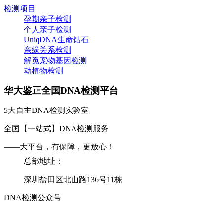
检测项目
孕期亲子检测
个人亲子检测
UniqDNA生命钻石
亲缘关系检测
解觅宠物基因检测
动植物检测
华大鉴正全国DNA检测平台
5大自主DNA检测实验室
全国【一站式】DNA检测服务
——大平台，有保障，更放心！
总部地址：
深圳盐田区北山路136号11栋
DNA检测公众号