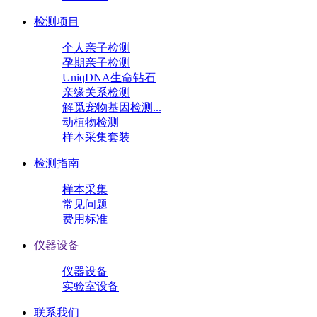
检测项目
个人亲子检测
孕期亲子检测
UniqDNA生命钻石
亲缘关系检测
解觅宠物基因检测...
动植物检测
样本采集套装
检测指南
样本采集
常见问题
费用标准
仪器设备
仪器设备
实验室设备
联系我们