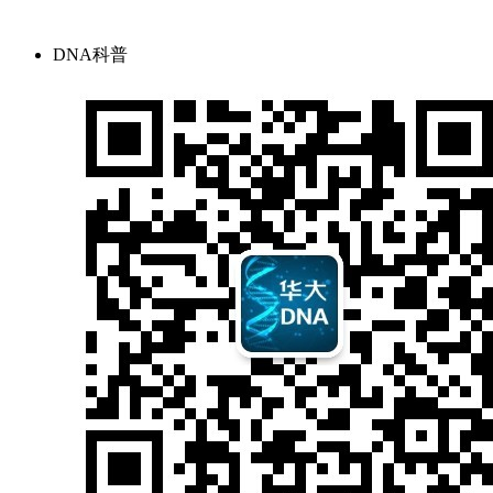
DNA科普