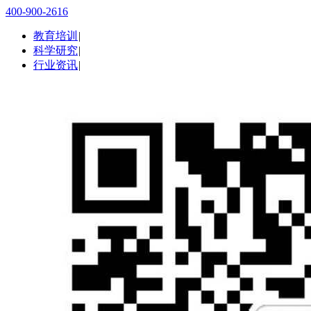
400-900-2616
教育培训
|
科学研究
|
行业资讯
|