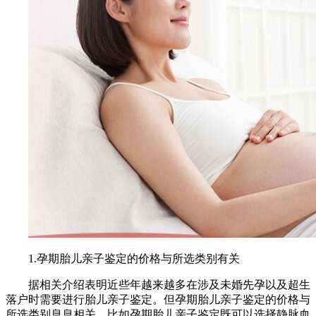
1.孕期胎儿亲子鉴定的价格与所选类别有关
据相关介绍表明近些年越来越多在涉及未婚先孕以及超生
落户时需要进行胎儿亲子鉴定。但孕期胎儿亲子鉴定的价格与
所选类别息息相关，比如孕期胎儿亲子鉴定既可以选择静脉血