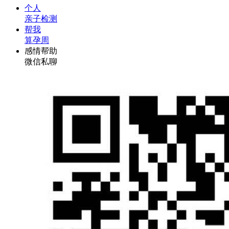
个人
亲子检测
帮我
算孕周
感情帮助
微信私聊