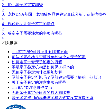
>
2、胎儿亲子鉴定有哪些
>
3、宠物DNA基因，宠物猫狗品种鉴定血统分析，遗传病概率
>
4、现代化胎儿亲子鉴定的特点
>
5、鉴定亲子需要注意的事项有哪些
>
相关推荐
dna鉴定结论可以应用到哪些方面
司法鉴定机构是否可以单独做个人亲子鉴定
如何走完一套亲子鉴定的流程
孕期亲子鉴定机构是如何保护样本的
无创亲子鉴定为什么更加划算
孕前亲子鉴定可以吗？孕前鉴定需要了解的一些知识
关于亲子鉴定的注意事项有哪些
dna鉴定要注意哪些要点
无创亲子鉴定受欢迎的原因有哪些
亲子鉴定费用的高低与采样方式有没有直接关系