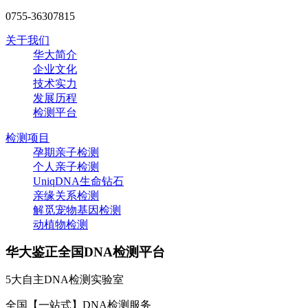
0755-36307815
关于我们
华大简介
企业文化
技术实力
发展历程
检测平台
检测项目
孕期亲子检测
个人亲子检测
UniqDNA生命钻石
亲缘关系检测
解觅宠物基因检测
动植物检测
华大鉴正全国DNA检测平台
5大自主DNA检测实验室
全国【一站式】DNA检测服务