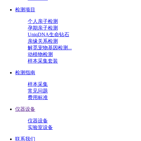
检测项目
个人亲子检测
孕期亲子检测
UniqDNA生命钻石
亲缘关系检测
解觅宠物基因检测...
动植物检测
样本采集套装
检测指南
样本采集
常见问题
费用标准
仪器设备
仪器设备
实验室设备
联系我们