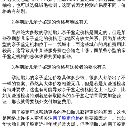
抽检，也可以选择绒毛检测，这两者因为检测难易度不同，价
格略有差别。
2.孕期胎儿亲子鉴定的价格与地区有关
虽然绝大多数的孕期胎儿亲子鉴定价格是固定的，但是某
些孕期胎儿亲子鉴定的价格还与地区有较大关系。因为某些大
型的亲子鉴定机构位于一二线城市，而这些城市的房租费用比
较高，这导致其中某些服务费也会随之上涨，而某些小型的亲
子鉴定机构的总体收费则要略低些。
3.孕期胎儿亲子鉴定的价格与送检者的要求有关
孕期胎儿的亲子鉴定价格具体多少钱，很多人都给出了不
一样的答案。虽然其大体价格相差无几，但是若是某些送检者
有特殊要求，这也有可能导致亲子鉴定价格随之上下起伏，比
如某些送检者特别着急获取隐私的亲子鉴定结果需要加急验
证，那么就需要额外支付加急费用。
亲子鉴定可以帮助更多的孕妇胎儿获得更好的基因，这也
是网络上许多人密切关注
亲子鉴定价格
的重要原因之一。比如
华大胎儿亲子鉴定近些年就异常火爆，但孕期胎儿的亲子鉴定