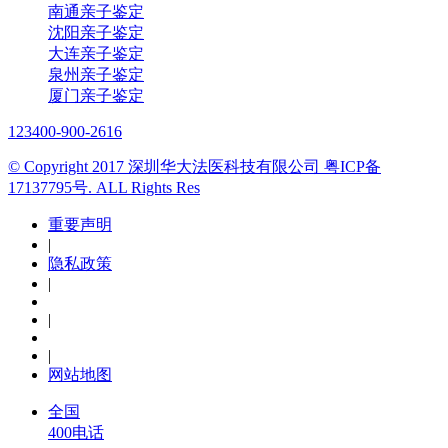
南通亲子鉴定
沈阳亲子鉴定
大连亲子鉴定
泉州亲子鉴定
厦门亲子鉴定
123
400-900-2616
© Copyright 2017 深圳华大法医科技有限公司 粤ICP备
17137795号. ALL Rights Res
重要声明
|
隐私政策
|
|
|
网站地图
全国
400电话