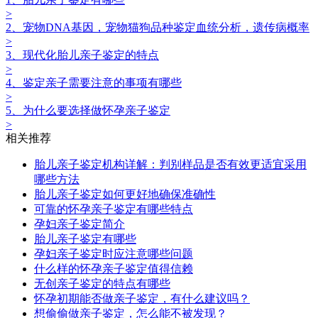
>
2、宠物DNA基因，宠物猫狗品种鉴定血统分析，遗传病概率
>
3、现代化胎儿亲子鉴定的特点
>
4、鉴定亲子需要注意的事项有哪些
>
5、为什么要选择做怀孕亲子鉴定
>
相关推荐
胎儿亲子鉴定机构详解：判别样品是否有效更适宜采用
哪些方法
胎儿亲子鉴定如何更好地确保准确性
可靠的怀孕亲子鉴定有哪些特点
孕妇亲子鉴定简介
胎儿亲子鉴定有哪些
孕妇亲子鉴定时应注意哪些问题
什么样的怀孕亲子鉴定值得信赖
无创亲子鉴定的特点有哪些
怀孕初期能否做亲子鉴定，有什么建议吗？
想偷偷做亲子鉴定，怎么能不被发现？