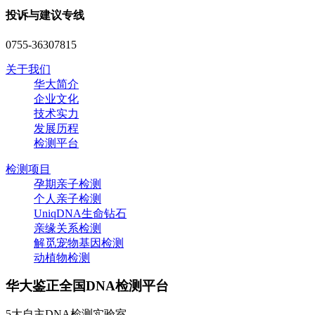
投诉与建议专线
0755-36307815
关于我们
华大简介
企业文化
技术实力
发展历程
检测平台
检测项目
孕期亲子检测
个人亲子检测
UniqDNA生命钻石
亲缘关系检测
解觅宠物基因检测
动植物检测
华大鉴正全国DNA检测平台
5大自主DNA检测实验室