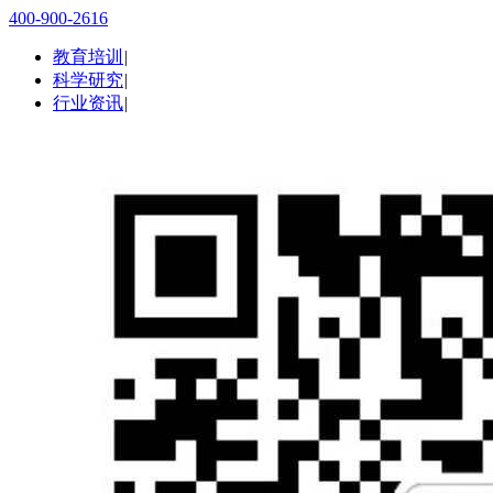
400-900-2616
教育培训
|
科学研究
|
行业资讯
|