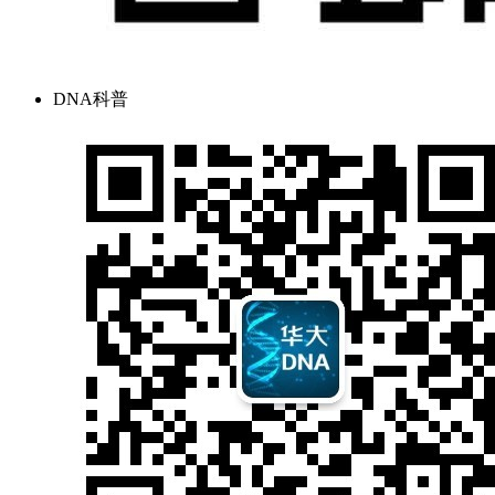
DNA科普