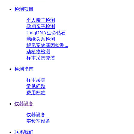
检测项目
个人亲子检测
孕期亲子检测
UniqDNA生命钻石
亲缘关系检测
解觅宠物基因检测...
动植物检测
样本采集套装
检测指南
样本采集
常见问题
费用标准
仪器设备
仪器设备
实验室设备
联系我们