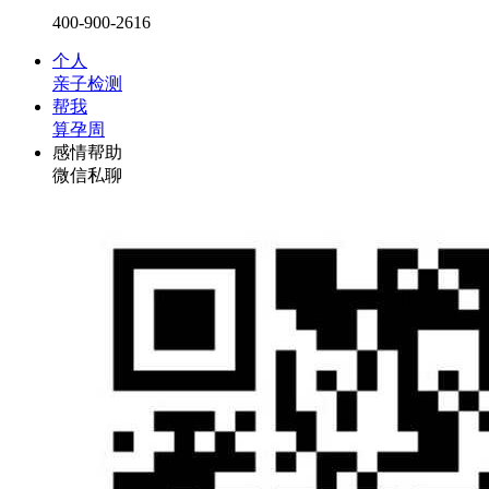
400-900-2616
个人
亲子检测
帮我
算孕周
感情帮助
微信私聊