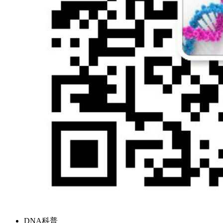
DNA科普