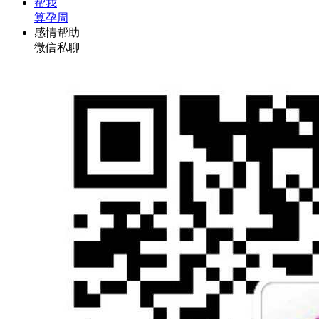
帮我
算孕周
感情帮助
微信私聊