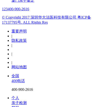
厦门亲子鉴定
123
400-900-2616
© Copyright 2017 深圳华大法医科技有限公司 粤ICP备
17137795号. ALL Rights Res
重要声明
|
隐私政策
|
|
|
网站地图
全国
400电话
400-900-2616
个人
亲子检测