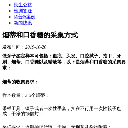
民生公益
检测答疑
科普&案例
新闻快讯
烟蒂和口香糖的采集方式
发布时间：
2019-10-20
做亲子鉴定样本可包括：血痕、头发、口腔拭子、指甲、牙
刷、烟蒂、口香糖以及精液等，以下是烟蒂和口香糖的采集要
求：
烟蒂的收集要求：
样本数量
：3-5个烟蒂；
采样工具
：镊子或者一次性手套，实在不行用一次性筷子也
成，干净的纸信封；
采样要求
：近期抽烟所留，干燥，无烟灰及杂物附着；