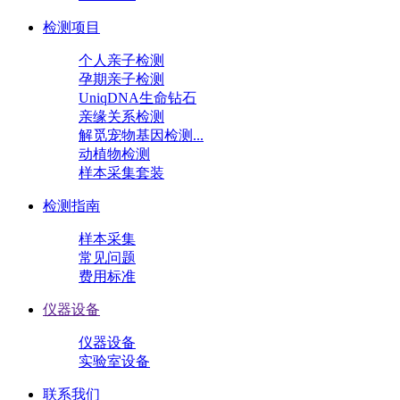
检测项目
个人亲子检测
孕期亲子检测
UniqDNA生命钻石
亲缘关系检测
解觅宠物基因检测...
动植物检测
样本采集套装
检测指南
样本采集
常见问题
费用标准
仪器设备
仪器设备
实验室设备
联系我们