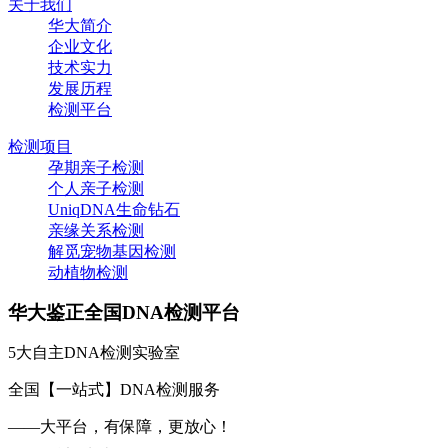
关于我们
华大简介
企业文化
技术实力
发展历程
检测平台
检测项目
孕期亲子检测
个人亲子检测
UniqDNA生命钻石
亲缘关系检测
解觅宠物基因检测
动植物检测
华大鉴正全国DNA检测平台
5大自主DNA检测实验室
全国【一站式】DNA检测服务
——大平台，有保障，更放心！