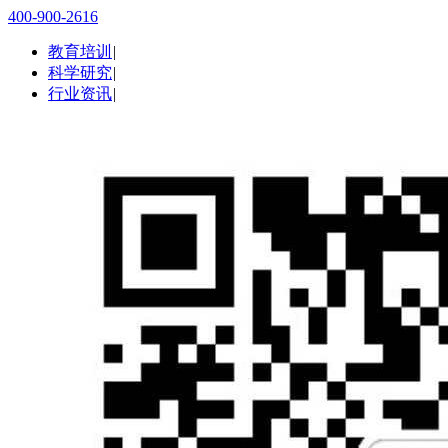
400-900-2616
教育培训
|
科学研究
|
行业资讯
|