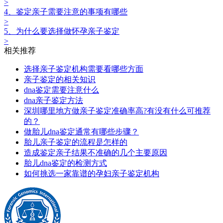
>
4、鉴定亲子需要注意的事项有哪些
>
5、为什么要选择做怀孕亲子鉴定
>
相关推荐
选择亲子鉴定机构需要看哪些方面
亲子鉴定的相关知识
dna鉴定需要注意什么
dna亲子鉴定方法
深圳哪里地方做亲子鉴定准确率高?有没有什么可推荐
的？
做胎儿dna鉴定‍通常有哪些步骤？
胎儿亲子鉴定的流程是怎样的
造成鉴定亲子‍结果不准确的几个主要原因
胎儿dna鉴定的检测方式
如何挑选一家靠谱的孕妇亲子鉴定机构