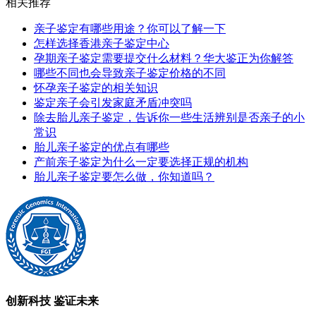
相关推荐
亲子鉴定‍有哪些用途？你可以了解一下
怎样选择香港亲子鉴定中心
孕期亲子鉴定需要提交什么材料？华大鉴正为你解答
哪些不同也会导致亲子鉴定价格的不同
怀孕亲子鉴定的相关知识
鉴定亲子会引发家庭矛盾冲突吗
除去胎儿亲子鉴定，告诉你一些生活辨别是否亲子的小
常识
胎儿亲子鉴定的优点有哪些
产前亲子鉴定为什么一定要选择正规的机构
胎儿亲子鉴定要怎么做，你知道吗？
创新科技 鉴证未来