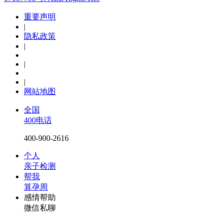
重要声明
|
隐私政策
|
|
|
网站地图
全国
400电话
400-900-2616
个人
亲子检测
帮我
算孕周
感情帮助
微信私聊