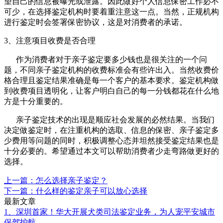
望自己的信息被曝光或泄露。因此做好个人信息保密工作必不
可少，在选择鉴定机构时要着重注意这一点。当然，正规机构
进行鉴定时会签署保密协议，这是对消费者的承诺。
3、注意项目收费是否合理
作为消费者对于亲子鉴定要多少钱也是很关注的一个问
题，不同亲子鉴定机构的收费标准会有些许出入。当然收费价
格合理且鉴定结果准确是每一个客户的基本要求。鉴定机构做
到收费项目透明化，让客户明白自己的每一分钱都花在什么地
方是十分重要的。
亲子鉴定技术的出现是顺应社会发展的必然结果。当我们
决定做鉴定时，在注重机构的选取、信息的保密、亲子鉴定多
少费用等问题的同时，积极调整心态并坦然接受鉴定结果也是
十分必要的。希望通过本文可以帮助消费者少走弯路做更好的
选择。
上一篇：怎么选择亲子鉴定？
下一篇：什么样的鉴定亲子可以放心选择
最新文章
1、深圳首家！华大开展犬类司法鉴定业务，为人宠平安城市
保驾护航