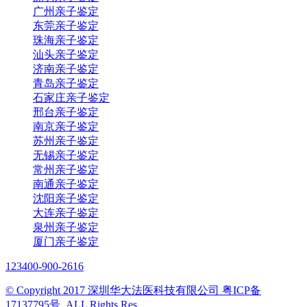
广州亲子鉴定
东莞亲子鉴定
珠海亲子鉴定
汕头亲子鉴定
济南亲子鉴定
青岛亲子鉴定
石家庄亲子鉴定
邢台亲子鉴定
南京亲子鉴定
苏州亲子鉴定
无锡亲子鉴定
常州亲子鉴定
南通亲子鉴定
沈阳亲子鉴定
大连亲子鉴定
泉州亲子鉴定
厦门亲子鉴定
123
400-900-2616
© Copyright 2017 深圳华大法医科技有限公司 粤ICP备
17137795号. ALL Rights Res