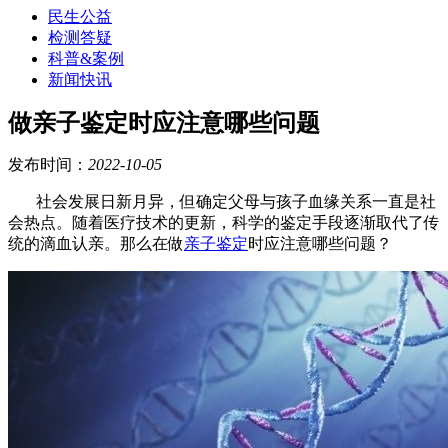
民生公益
检测答疑
科普&案例
新闻快讯
做亲子鉴定时应注意哪些问题
发布时间：
2022-10-05
社会发展日新月异，但确定父母与孩子血缘关系一直是社
会热点。随着医疗技术的更新，科学的鉴定手段逐渐取代了传
统的滴血认亲。那么在做
亲子鉴定
时应注意哪些问题？