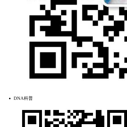
DNA科普