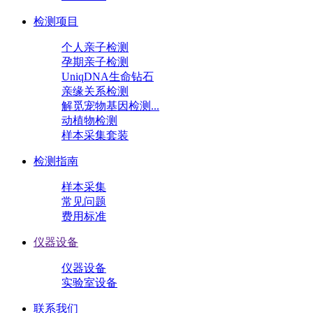
检测项目
个人亲子检测
孕期亲子检测
UniqDNA生命钻石
亲缘关系检测
解觅宠物基因检测...
动植物检测
样本采集套装
检测指南
样本采集
常见问题
费用标准
仪器设备
仪器设备
实验室设备
联系我们