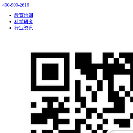
400-900-2616
教育培训
|
科学研究
|
行业资讯
|