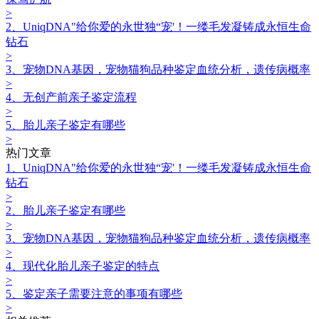
>
2、UniqDNA"给你爱的永世独“宠'！一缕毛发凝铸成永恒生命
钻石
>
3、宠物DNA基因，宠物猫狗品种鉴定血统分析，遗传病概率
>
4、无创产前亲子鉴定流程
>
5、胎儿亲子鉴定有哪些
>
热门文章
1、UniqDNA"给你爱的永世独“宠'！一缕毛发凝铸成永恒生命
钻石
>
2、胎儿亲子鉴定有哪些
>
3、宠物DNA基因，宠物猫狗品种鉴定血统分析，遗传病概率
>
4、现代化胎儿亲子鉴定的特点
>
5、鉴定亲子需要注意的事项有哪些
>