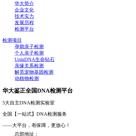
华大简介
企业文化
技术实力
发展历程
检测平台
检测项目
孕期亲子检测
个人亲子检测
UniqDNA生命钻石
亲缘关系检测
解觅宠物基因检测
动植物检测
华大鉴正全国DNA检测平台
5大自主DNA检测实验室
全国【一站式】DNA检测服务
——大平台，有保障，更放心！
总部地址：