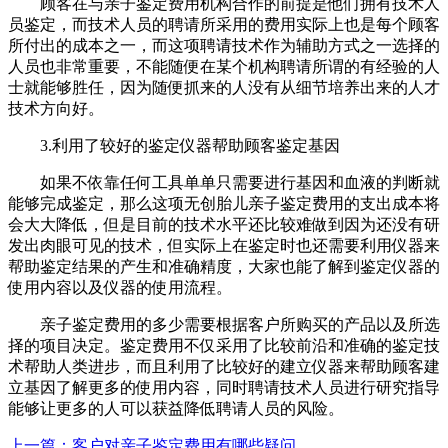
顾客在与亲子鉴定费用机构合作的前提是他们拥有技术人
员鉴定，而技术人员的聘请所采用的费用实际上也是每个顾客
所付出的成本之一，而这项聘请技术作为辅助方式之一选择的
人员也非常重要，不能随便在某个机构聘请所谓的有经验的人
士就能够胜任，因为随便抓来的人没有从细节培养出来的人才
技术方向好。
3.利用了较好的鉴定仪器帮助顾客鉴定基因
如果不依靠任何工具单单只需要进行基因和血液的判断就
能够完成鉴定，那么这项无创胎儿亲子鉴定费用的支出成本将
会大大降低，但是目前的技术水平还比较难做到因为还没有研
发出肉眼可见的技术，但实际上在鉴定时也还需要利用仪器来
帮助鉴定结果的产生和准确精度，大家也能了解到鉴定仪器的
使用内容以及仪器的使用流程。
亲子鉴定费用的多少需要根据客户所购买的产品以及所选
择的项目决定。鉴定费用不仅采用了比较前沿和准确的鉴定技
术帮助人类进步，而且利用了比较好的建立仪器来帮助顾客建
立基因了解更多的使用内容，同时聘请技术人员进行研究指导
能够让更多的人可以获益降低聘请人员的风险。
上一篇：客户对亲子鉴定费用有哪些疑问