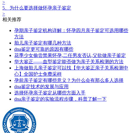
>
5、为什么要选择做怀孕亲子鉴定
>
相关推荐
孕期亲子鉴定机构详解：怀孕四月亲子鉴定可选用哪些
方法
胎儿亲子鉴定有哪几种方法
dna鉴定更可靠的原因有哪些
花季少女偷尝禁果怀孕,二任男友否认,父欲做亲子鉴定
华大鉴正——血型鉴定能否做为亲子关系检测的方法
上海做胎儿亲子鉴定可以找【华大鉴正亲子关系检测中
心】全国护士免费采样
孕前亲子鉴定‍有哪些意义？为什么会有那么多人选择
dna鉴定技术的发展与应用
选择怀孕亲子鉴定从哪些方面入手
dna亲子鉴定的实验流程步骤，科普了解一下