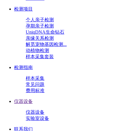
检测项目
个人亲子检测
孕期亲子检测
UniqDNA生命钻石
亲缘关系检测
解觅宠物基因检测...
动植物检测
样本采集套装
检测指南
样本采集
常见问题
费用标准
仪器设备
仪器设备
实验室设备
联系我们