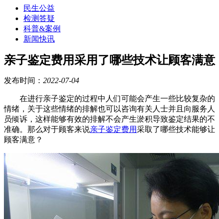
民生公益
检测答疑
科普&案例
新闻快讯
亲子鉴定费用采用了哪些技术让顾客满意
发布时间：
2022-07-04
在进行亲子鉴定的过程中人们可能会产生一些比较复杂的
情绪，关于这些情绪的排解也可以咨询有关人士并且向服务人
员倾诉，这样能够有效的排解不会产生淤积导致鉴定结果的不
准确。那么对于顾客来说
亲子鉴定费用
采取了哪些技术能够让
顾客满意？