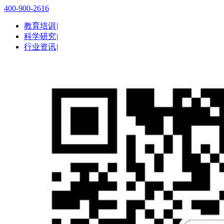
400-900-2616
教育培训
|
科学研究
|
行业资讯
|