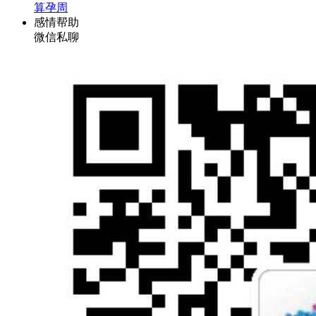
算孕周
感情帮助
微信私聊