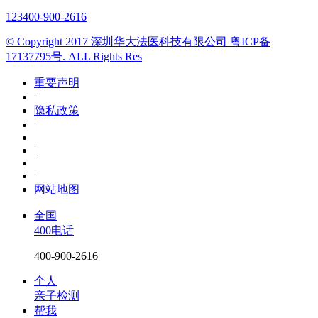
123
400-900-2616
© Copyright 2017 深圳华大法医科技有限公司 粤ICP备
17137795号. ALL Rights Res
重要声明
|
隐私政策
|
|
|
网站地图
全国
400电话
400-900-2616
个人
亲子检测
帮我