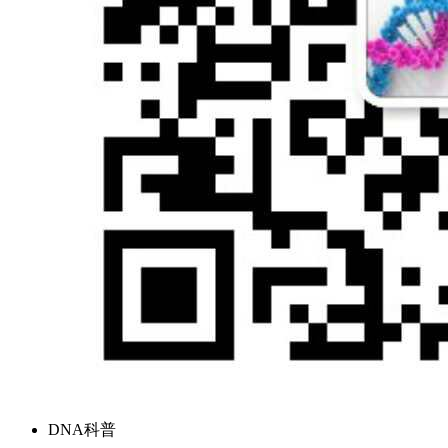
DNA科普