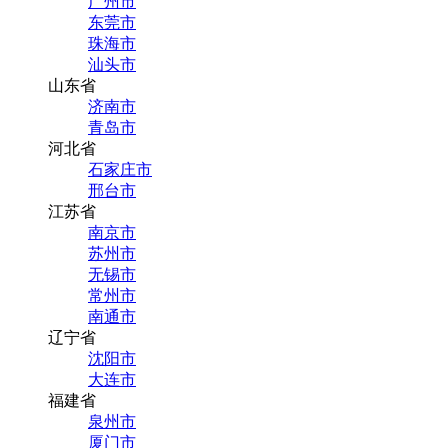
广州市
东莞市
珠海市
汕头市
山东省
济南市
青岛市
河北省
石家庄市
邢台市
江苏省
南京市
苏州市
无锡市
常州市
南通市
辽宁省
沈阳市
大连市
福建省
泉州市
厦门市