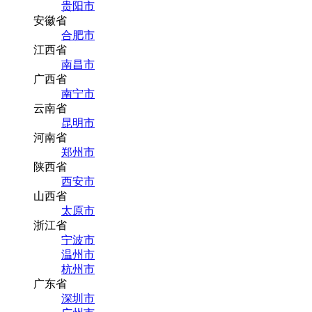
贵阳市
安徽省
合肥市
江西省
南昌市
广西省
南宁市
云南省
昆明市
河南省
郑州市
陕西省
西安市
山西省
太原市
浙江省
宁波市
温州市
杭州市
广东省
深圳市