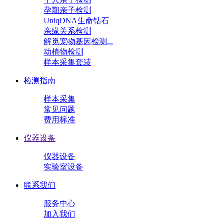
孕期亲子检测
UniqDNA生命钻石
亲缘关系检测
解觅宠物基因检测...
动植物检测
样本采集套装
检测指南
样本采集
常见问题
费用标准
仪器设备
仪器设备
实验室设备
联系我们
服务中心
加入我们