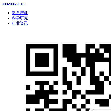
400-900-2616
教育培训
|
科学研究
|
行业资讯
|