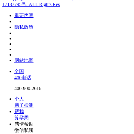
17137795号. ALL Rights Res
重要声明
|
隐私政策
|
|
|
网站地图
全国
400电话
400-900-2616
个人
亲子检测
帮我
算孕周
感情帮助
微信私聊