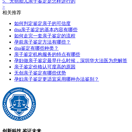
5、无创胎儿亲子鉴定是怎样进行的
>
相关推荐
如何判定鉴定亲子的可信度
dna亲子鉴定的基本内容有哪些
如何走完一套亲子鉴定的流程
孕前亲子鉴定‍方法有哪些？
dna鉴定有哪些种类？
亲子鉴定机构服务的特点有哪些
孕妇做亲子鉴定最早什么时候，深圳华大法医为您解答
亲子鉴定价格认可度高的原因
无创亲子鉴定有哪些优势
孕妇亲子鉴定更适宜采用哪种办法鉴别？
创新科技 鉴证未来