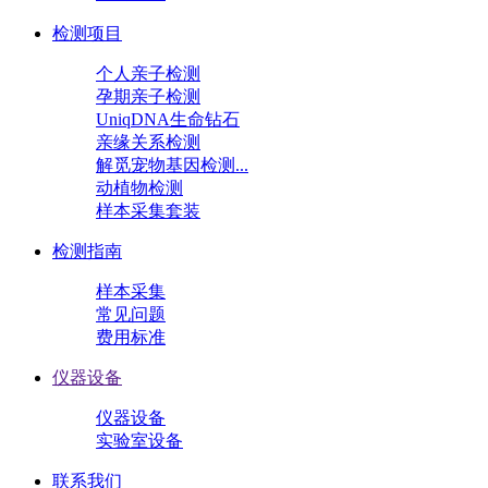
检测项目
个人亲子检测
孕期亲子检测
UniqDNA生命钻石
亲缘关系检测
解觅宠物基因检测...
动植物检测
样本采集套装
检测指南
样本采集
常见问题
费用标准
仪器设备
仪器设备
实验室设备
联系我们