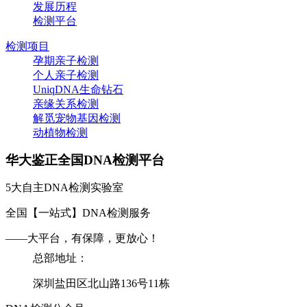
发展历程
检测平台
检测项目
孕期亲子检测
个人亲子检测
UniqDNA生命钻石
亲缘关系检测
解觅宠物基因检测
动植物检测
华大鉴正全国DNA检测平台
5大自主DNA检测实验室
全国【一站式】DNA检测服务
——大平台，有保障，更放心！
总部地址：
深圳盐田区北山路136号11栋