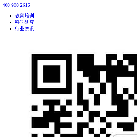
400-900-2616
教育培训
|
科学研究
|
行业资讯
|