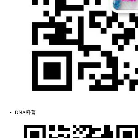
DNA科普