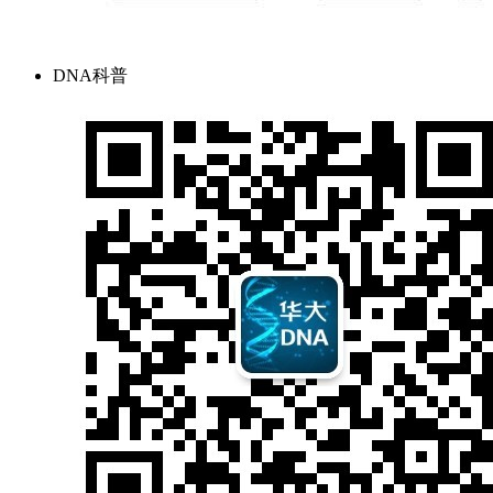
DNA科普