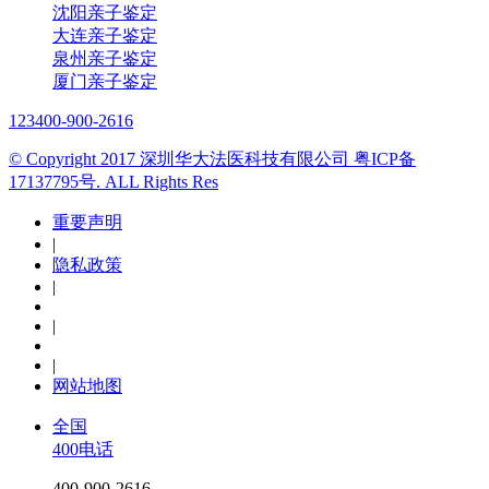
沈阳亲子鉴定
大连亲子鉴定
泉州亲子鉴定
厦门亲子鉴定
123
400-900-2616
© Copyright 2017 深圳华大法医科技有限公司 粤ICP备
17137795号. ALL Rights Res
重要声明
|
隐私政策
|
|
|
网站地图
全国
400电话
400-900-2616