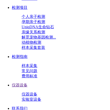
检测项目
个人亲子检测
孕期亲子检测
UniqDNA生命钻石
亲缘关系检测
解觅宠物基因检测...
动植物检测
样本采集套装
检测指南
样本采集
常见问题
费用标准
仪器设备
仪器设备
实验室设备
联系我们