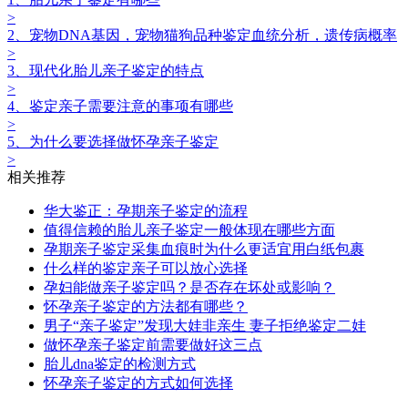
>
2、宠物DNA基因，宠物猫狗品种鉴定血统分析，遗传病概率
>
3、现代化胎儿亲子鉴定的特点
>
4、鉴定亲子需要注意的事项有哪些
>
5、为什么要选择做怀孕亲子鉴定
>
相关推荐
华大鉴正：孕期亲子鉴定的流程
值得信赖的胎儿亲子鉴定一般体现在哪些方面
孕期亲子鉴定采集血痕时为什么更适宜用白纸包裹
什么样的鉴定亲子可以放心选择
孕妇能做亲子鉴定吗？是否存在坏处或影响？
怀孕亲子鉴定‍的方法都有哪些？
男子“亲子鉴定”发现大娃非亲生 妻子拒绝鉴定二娃
做怀孕亲子鉴定前需要做好这三点
胎儿dna鉴定的检测方式
怀孕亲子鉴定的方式如何选择