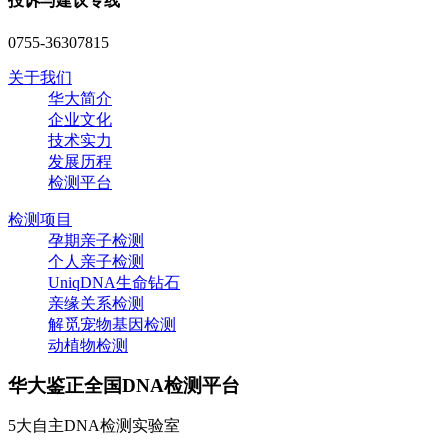
投诉与建议专线
0755-36307815
关于我们
华大简介
企业文化
技术实力
发展历程
检测平台
检测项目
孕期亲子检测
个人亲子检测
UniqDNA生命钻石
亲缘关系检测
解觅宠物基因检测
动植物检测
华大鉴正全国DNA检测平台
5大自主DNA检测实验室