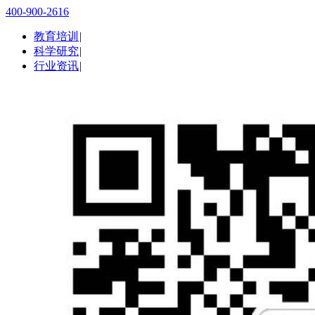
400-900-2616
教育培训
|
科学研究
|
行业资讯
|