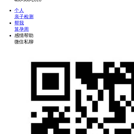
个人
亲子检测
帮我
算孕周
感情帮助
微信私聊