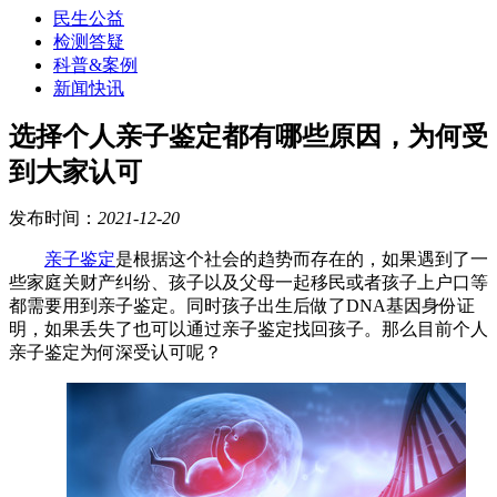
民生公益
检测答疑
科普&案例
新闻快讯
选择个人亲子鉴定都有哪些原因，为何受
到大家认可
发布时间：
2021-12-20
亲子鉴定
是根据这个社会的趋势而存在的，如果遇到了一
些家庭关财产纠纷、孩子以及父母一起移民或者孩子上户口等
都需要用到亲子鉴定。同时孩子出生后做了
DNA基因身份证
明，如果丢失了也可以通过亲子鉴定找回孩子。那么目前个人
亲子鉴定为何深受
认可
呢？