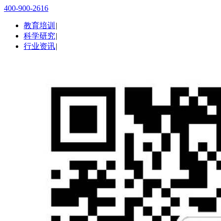
400-900-2616
教育培训
|
科学研究
|
行业资讯
|