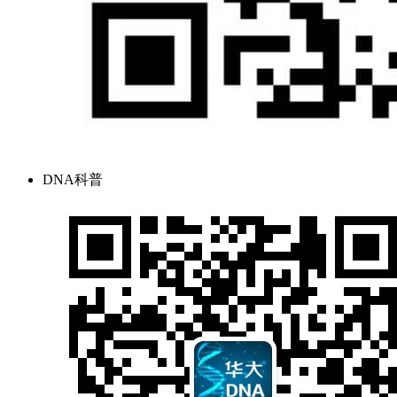
DNA科普