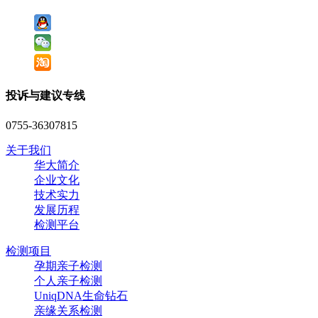
投诉与建议专线
0755-36307815
关于我们
华大简介
企业文化
技术实力
发展历程
检测平台
检测项目
孕期亲子检测
个人亲子检测
UniqDNA生命钻石
亲缘关系检测