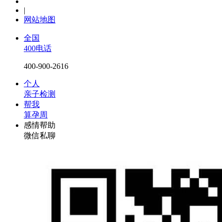
|
网站地图
全国
400电话
400-900-2616
个人
亲子检测
帮我
算孕周
感情帮助
微信私聊