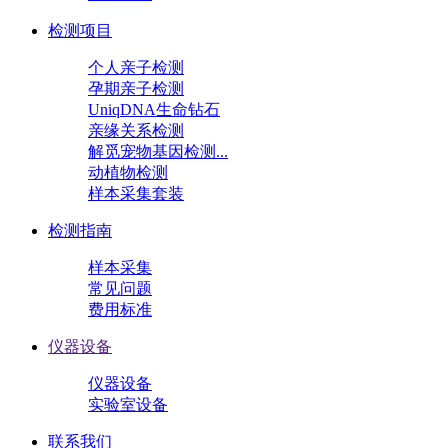
检测项目
个人亲子检测
孕期亲子检测
UniqDNA生命钻石
亲缘关系检测
解觅宠物基因检测...
动植物检测
样本采集套装
检测指南
样本采集
常见问题
费用标准
仪器设备
仪器设备
实验室设备
联系我们