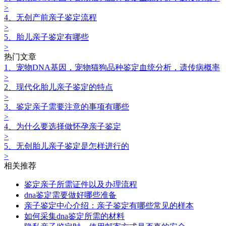
>
4、无创产前亲子鉴定流程
>
5、胎儿亲子鉴定有哪些
>
热门文章
1、宠物DNA基因，宠物猫狗品种鉴定血统分析，遗传病概率
>
2、现代化胎儿亲子鉴定的特点
>
3、鉴定亲子需要注意的事项有哪些
>
4、为什么要选择做怀孕亲子鉴定
>
5、无创胎儿亲子鉴定是怎样进行的
>
相关推荐
鉴定亲子所需证件以及办理流程
dna鉴定需要做好哪些准备
亲子鉴定中心介绍：亲子鉴定有哪些常见的样本
如何采集dna鉴定所需的材料