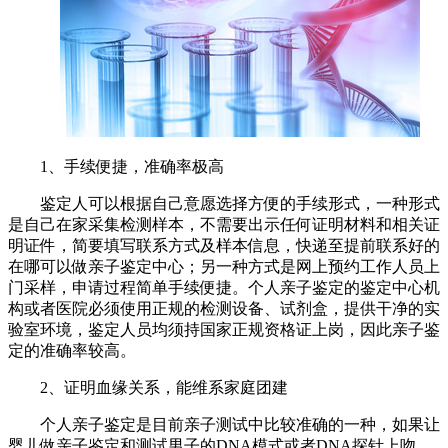
1、手续便捷，准确率极高
鉴定人可以根据自己意愿选择方便的手续形式，一种形式
是自己在家采集检测样本，不需要出示任何证明材料和相关证
明证件，简要填写联系方式及样本信息，快递至提前联系好的
在哪可以做亲子鉴定
‍‍中心；另一种方式是网上预约工作人员上
门采样，申请过程简单手续便捷。个人亲子鉴定的鉴定中心机
构或者医院必须使用正规的检测设备、试剂盒，提供干净的实
验室环境，鉴定人员均须持国家正规资格证上岗，因此亲子鉴
定‍的准确率较高。
2、证明血缘关系，能维系家庭团建
个人亲子鉴定是目前亲子测试中比较准确的一种，如果让
婴儿做亲子鉴定和测试男子的
DNA模式或者DNA探针上吻